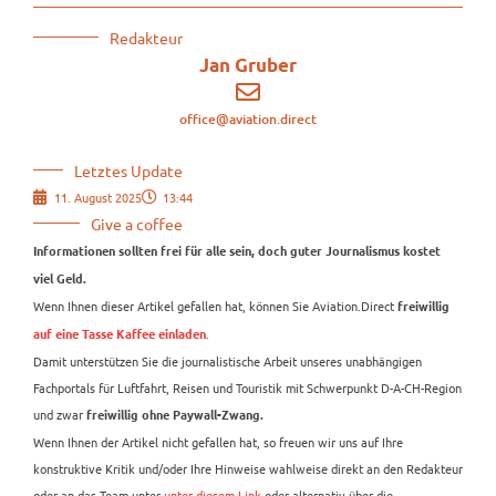
Redakteur
Jan Gruber
office@aviation.direct
Letztes Update
11. August 2025
13:44
Give a coffee
Informationen sollten frei für alle sein, doch guter Journalismus kostet
viel Geld.
Wenn Ihnen dieser Artikel gefallen hat, können Sie Aviation.Direct
freiwillig
.
auf eine Tasse Kaffee einladen
Damit unterstützen Sie die journalistische Arbeit unseres unabhängigen
Fachportals für Luftfahrt, Reisen und Touristik mit Schwerpunkt D-A-CH-Region
und zwar
freiwillig ohne Paywall-Zwang.
Wenn Ihnen der Artikel nicht gefallen hat, so freuen wir uns auf Ihre
konstruktive Kritik und/oder Ihre Hinweise wahlweise direkt an den Redakteur
oder an das Team unter
unter diesem Link
oder alternativ über die