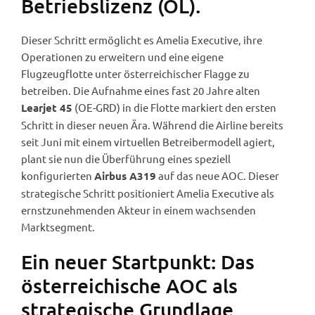
Betriebslizenz (OL).
Dieser Schritt ermöglicht es Amelia Executive, ihre
Operationen zu erweitern und eine eigene
Flugzeugflotte unter österreichischer Flagge zu
betreiben. Die Aufnahme eines fast 20 Jahre alten
(OE-GRD) in die Flotte markiert den ersten
Learjet 45
Schritt in dieser neuen Ära. Während die Airline bereits
seit Juni mit einem virtuellen Betreibermodell agiert,
plant sie nun die Überführung eines speziell
konfigurierten
auf das neue AOC. Dieser
Airbus A319
strategische Schritt positioniert Amelia Executive als
ernstzunehmenden Akteur in einem wachsenden
Marktsegment.
Ein neuer Startpunkt: Das
österreichische AOC als
strategische Grundlage