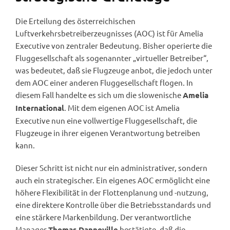
Die Erteilung des österreichischen
Luftverkehrsbetreiberzeugnisses (AOC) ist für Amelia
Executive von zentraler Bedeutung. Bisher operierte die
Fluggesellschaft als sogenannter „virtueller Betreiber“,
was bedeutet, daß sie Flugzeuge anbot, die jedoch unter
dem AOC einer anderen Fluggesellschaft flogen. In
diesem Fall handelte es sich um die slowenische
Amelia
. Mit dem eigenen AOC ist Amelia
International
Executive nun eine vollwertige Fluggesellschaft, die
Flugzeuge in ihrer eigenen Verantwortung betreiben
kann.
Dieser Schritt ist nicht nur ein administrativer, sondern
auch ein strategischer. Ein eigenes AOC ermöglicht eine
höhere Flexibilität in der Flottenplanung und -nutzung,
eine direktere Kontrolle über die Betriebsstandards und
eine stärkere Markenbildung. Der verantwortliche
Manager
bestätigte, daß die
Thomas Dannoville