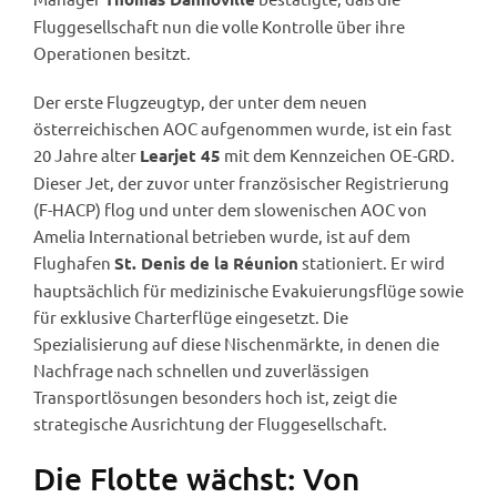
Fluggesellschaft nun die volle Kontrolle über ihre
Operationen besitzt.
Der erste Flugzeugtyp, der unter dem neuen
österreichischen AOC aufgenommen wurde, ist ein fast
20 Jahre alter
mit dem Kennzeichen OE-GRD.
Learjet 45
Dieser Jet, der zuvor unter französischer Registrierung
(F-HACP) flog und unter dem slowenischen AOC von
Amelia International betrieben wurde, ist auf dem
Flughafen
stationiert. Er wird
St. Denis de la Réunion
hauptsächlich für medizinische Evakuierungsflüge sowie
für exklusive Charterflüge eingesetzt. Die
Spezialisierung auf diese Nischenmärkte, in denen die
Nachfrage nach schnellen und zuverlässigen
Transportlösungen besonders hoch ist, zeigt die
strategische Ausrichtung der Fluggesellschaft.
Die Flotte wächst: Von