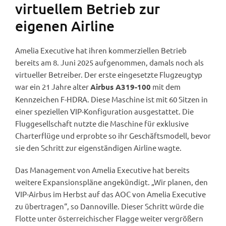
virtuellem Betrieb zur
eigenen Airline
Amelia Executive hat ihren kommerziellen Betrieb
bereits am 8. Juni 2025 aufgenommen, damals noch als
virtueller Betreiber. Der erste eingesetzte Flugzeugtyp
war ein 21 Jahre alter
mit dem
Airbus A319-100
Kennzeichen F-HDRA. Diese Maschine ist mit 60 Sitzen in
einer speziellen VIP-Konfiguration ausgestattet. Die
Fluggesellschaft nutzte die Maschine für exklusive
Charterflüge und erprobte so ihr Geschäftsmodell, bevor
sie den Schritt zur eigenständigen Airline wagte.
Das Management von Amelia Executive hat bereits
weitere Expansionspläne angekündigt. „Wir planen, den
VIP-Airbus im Herbst auf das AOC von Amelia Executive
zu übertragen“, so Dannoville. Dieser Schritt würde die
Flotte unter österreichischer Flagge weiter vergrößern