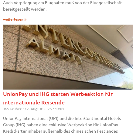
Auch Verpflegung am Flughafen muß von der Fluggesellschaft
bereitgestellt werden.
weiterlesen »
UnionPay und IHG starten Werbeaktion für
internationale Reisende
Jan Gruber
12. August 2025
13:01
UnionPay International (UPI) und die InterContinental Hotels
Group (IHG) haben eine exklusive Werbeaktion für UnionPay-
Kreditkarteninhaber außerhalb des chinesischen Festlandes