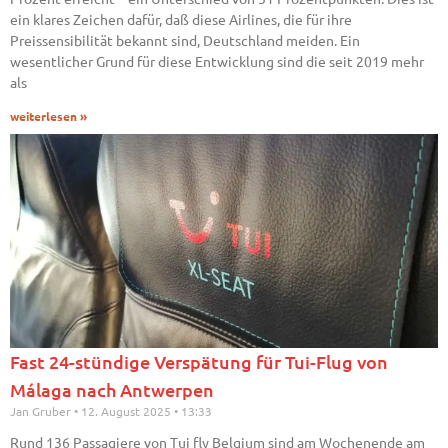
ein klares Zeichen dafür, daß diese Airlines, die für ihre
Preissensibilität bekannt sind, Deutschland meiden. Ein
wesentlicher Grund für diese Entwicklung sind die seit 2019 mehr
als
weiterlesen »
Fast 24-stündige Verspätung für Tui-Flug von
Málaga nach Antwerpen
Jan Gruber
12. August 2025
13:33
Rund 136 Passagiere von Tui fly Belgium sind am Wochenende am