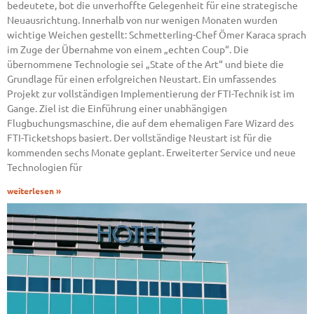
bedeutete, bot die unverhoffte Gelegenheit für eine strategische
Neuausrichtung. Innerhalb von nur wenigen Monaten wurden
wichtige Weichen gestellt: Schmetterling-Chef Ömer Karaca sprach
im Zuge der Übernahme von einem „echten Coup“. Die
übernommene Technologie sei „State of the Art“ und biete die
Grundlage für einen erfolgreichen Neustart. Ein umfassendes
Projekt zur vollständigen Implementierung der FTI-Technik ist im
Gange. Ziel ist die Einführung einer unabhängigen
Flugbuchungsmaschine, die auf dem ehemaligen Fare Wizard des
FTI-Ticketshops basiert. Der vollständige Neustart ist für die
kommenden sechs Monate geplant. Erweiterter Service und neue
Technologien für
weiterlesen »