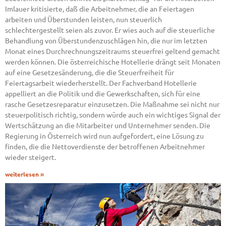
Imlauer kritisierte, daß die Arbeitnehmer, die an Feiertagen
arbeiten und Überstunden leisten, nun steuerlich
schlechtergestellt seien als zuvor. Er wies auch auf die steuerliche
Behandlung von Überstundenzuschlägen hin, die nur im letzten
Monat eines Durchrechnungszeitraums steuerfrei geltend gemacht
werden können. Die österreichische Hotellerie drängt seit Monaten
auf eine Gesetzesänderung, die die Steuerfreiheit für
Feiertagsarbeit wiederherstellt. Der Fachverband Hotellerie
appelliert an die Politik und die Gewerkschaften, sich für eine
rasche Gesetzesreparatur einzusetzen. Die Maßnahme sei nicht nur
steuerpolitisch richtig, sondern würde auch ein wichtiges Signal der
Wertschätzung an die Mitarbeiter und Unternehmer senden. Die
Regierung in Österreich wird nun aufgefordert, eine Lösung zu
finden, die die Nettoverdienste der betroffenen Arbeitnehmer
wieder steigert.
weiterlesen »