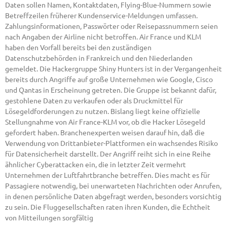
Daten sollen Namen, Kontaktdaten, Flying-Blue-Nummern sowie
Betreffzeilen früherer Kundenservice-Meldungen umfassen.
Zahlungsinformationen, Passwörter oder Reisepassnummern seien
nach Angaben der Airline nicht betroffen. Air France und KLM
haben den Vorfall bereits bei den zuständigen
Datenschutzbehörden in Frankreich und den Niederlanden
gemeldet. Die Hackergruppe Shiny Hunters ist in der Vergangenheit
bereits durch Angriffe auf große Unternehmen wie Google, Cisco
und Qantas in Erscheinung getreten. Die Gruppe ist bekannt dafür,
gestohlene Daten zu verkaufen oder als Druckmittel für
Lösegeldforderungen zu nutzen. Bislang liegt keine offizielle
Stellungnahme von Air France-KLM vor, ob die Hacker Lösegeld
gefordert haben. Branchenexperten weisen darauf hin, daß die
Verwendung von Drittanbieter-Plattformen ein wachsendes Risiko
für Datensicherheit darstellt. Der Angriff reiht sich in eine Reihe
ähnlicher Cyberattacken ein, die in letzter Zeit vermehrt
Unternehmen der Luftfahrtbranche betreffen. Dies macht es für
Passagiere notwendig, bei unerwarteten Nachrichten oder Anrufen,
in denen persönliche Daten abgefragt werden, besonders vorsichtig
zu sein. Die Fluggesellschaften raten ihren Kunden, die Echtheit
von Mitteilungen sorgfältig