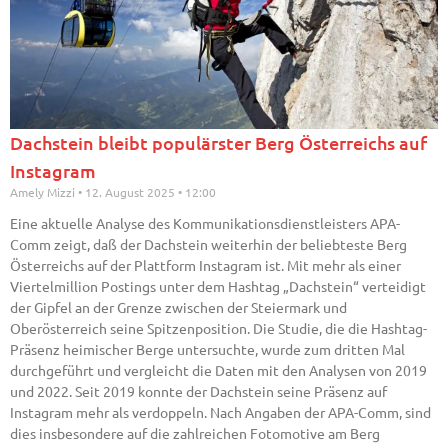
Dachstein bleibt populärster Berg Österreichs auf
Instagram
Amely Mizzi
12. August 2025
12:00
Eine aktuelle Analyse des Kommunikationsdienstleisters APA-
Comm zeigt, daß der Dachstein weiterhin der beliebteste Berg
Österreichs auf der Plattform Instagram ist. Mit mehr als einer
Viertelmillion Postings unter dem Hashtag „Dachstein“ verteidigt
der Gipfel an der Grenze zwischen der Steiermark und
Oberösterreich seine Spitzenposition. Die Studie, die die Hashtag-
Präsenz heimischer Berge untersuchte, wurde zum dritten Mal
durchgeführt und vergleicht die Daten mit den Analysen von 2019
und 2022. Seit 2019 konnte der Dachstein seine Präsenz auf
Instagram mehr als verdoppeln. Nach Angaben der APA-Comm, sind
dies insbesondere auf die zahlreichen Fotomotive am Berg