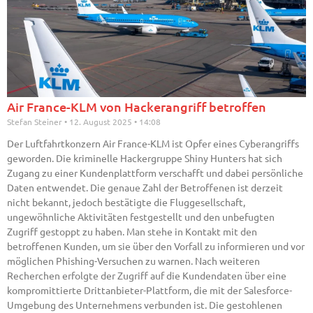
Air France-KLM von Hackerangriff betroffen
Stefan Steiner
12. August 2025
14:08
Der Luftfahrtkonzern Air France-KLM ist Opfer eines Cyberangriffs
geworden. Die kriminelle Hackergruppe Shiny Hunters hat sich
Zugang zu einer Kundenplattform verschafft und dabei persönliche
Daten entwendet. Die genaue Zahl der Betroffenen ist derzeit
nicht bekannt, jedoch bestätigte die Fluggesellschaft,
ungewöhnliche Aktivitäten festgestellt und den unbefugten
Zugriff gestoppt zu haben. Man stehe in Kontakt mit den
betroffenen Kunden, um sie über den Vorfall zu informieren und vor
möglichen Phishing-Versuchen zu warnen. Nach weiteren
Recherchen erfolgte der Zugriff auf die Kundendaten über eine
kompromittierte Drittanbieter-Plattform, die mit der Salesforce-
Umgebung des Unternehmens verbunden ist. Die gestohlenen