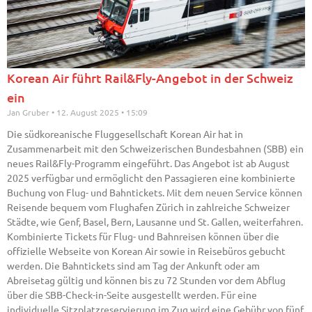
Korean Air führt Rail&Fly-Angebot in der Schweiz
ein
Jan Gruber
12. August 2025
15:09
Die südkoreanische Fluggesellschaft Korean Air hat in
Zusammenarbeit mit den Schweizerischen Bundesbahnen (SBB) ein
neues Rail&Fly-Programm eingeführt. Das Angebot ist ab August
2025 verfügbar und ermöglicht den Passagieren eine kombinierte
Buchung von Flug- und Bahntickets. Mit dem neuen Service können
Reisende bequem vom Flughafen Zürich in zahlreiche Schweizer
Städte, wie Genf, Basel, Bern, Lausanne und St. Gallen, weiterfahren.
Kombinierte Tickets für Flug- und Bahnreisen können über die
offizielle Webseite von Korean Air sowie in Reisebüros gebucht
werden. Die Bahntickets sind am Tag der Ankunft oder am
Abreisetag gültig und können bis zu 72 Stunden vor dem Abflug
über die SBB-Check-in-Seite ausgestellt werden. Für eine
individuelle Sitzplatzreservierung im Zug wird eine Gebühr von fünf