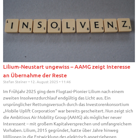
Lilium-Neustart ungewiss – AAMG zeigt Interesse
an Übernahme der Reste
Stefan Steiner
12. August 2025
11:46
Im Frühjahr 2025 ging dem Flugtaxi-Pionier Lilium nach einem
zweiten Insolvenzdurchlauf endgültig das Licht aus. Ein
ursprünglicher Rettungsversuch durch das Investorenkonsortium
„Mobile Uplift Corporation“ war bereits gescheitert. Nun zeigt sich
die Ambitious Air Mobility Group (AAMG) als möglicher neuer
Interessent – mit großem Kapitalversprechen und umfangreichem
Vorhaben. Lilium, 2015 gegründet, hatte über Jahre hinweg
Millionen in die Entwicklung des elektrisch angetriebenen