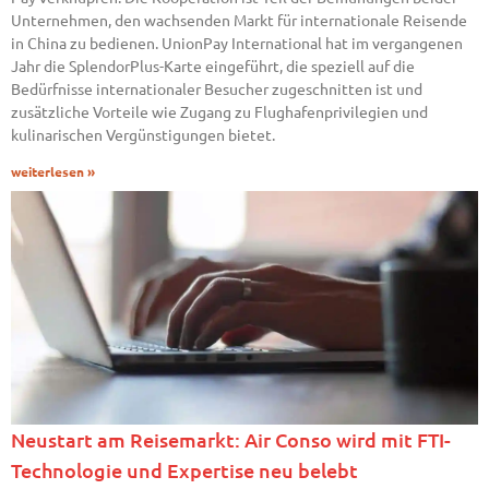
Unternehmen, den wachsenden Markt für internationale Reisende
in China zu bedienen. UnionPay International hat im vergangenen
Jahr die SplendorPlus-Karte eingeführt, die speziell auf die
Bedürfnisse internationaler Besucher zugeschnitten ist und
zusätzliche Vorteile wie Zugang zu Flughafenprivilegien und
kulinarischen Vergünstigungen bietet.
weiterlesen »
Neustart am Reisemarkt: Air Conso wird mit FTI-
Technologie und Expertise neu belebt