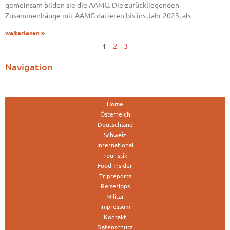
gemeinsam bilden sie die AAMG. Die zurückliegenden
Zusammenhänge mit AAMG datieren bis ins Jahr 2023, als
weiterlesen »
1
2
3
Navigation
Home
Österreich
Deutschland
Schweiz
International
Touristik
Food-Insider
Tripreports
Reisetipps
Militär
Impressum
Kontakt
Datenschutz