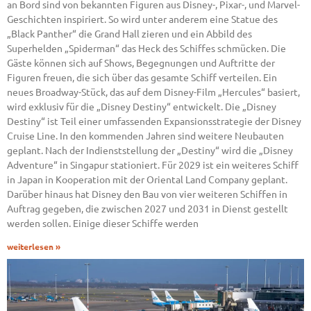
an Bord sind von bekannten Figuren aus Disney-, Pixar-, und Marvel-
Geschichten inspiriert. So wird unter anderem eine Statue des
„Black Panther“ die Grand Hall zieren und ein Abbild des
Superhelden „Spiderman“ das Heck des Schiffes schmücken. Die
Gäste können sich auf Shows, Begegnungen und Auftritte der
Figuren freuen, die sich über das gesamte Schiff verteilen. Ein
neues Broadway-Stück, das auf dem Disney-Film „Hercules“ basiert,
wird exklusiv für die „Disney Destiny“ entwickelt. Die „Disney
Destiny“ ist Teil einer umfassenden Expansionsstrategie der Disney
Cruise Line. In den kommenden Jahren sind weitere Neubauten
geplant. Nach der Indienststellung der „Destiny“ wird die „Disney
Adventure“ in Singapur stationiert. Für 2029 ist ein weiteres Schiff
in Japan in Kooperation mit der Oriental Land Company geplant.
Darüber hinaus hat Disney den Bau von vier weiteren Schiffen in
Auftrag gegeben, die zwischen 2027 und 2031 in Dienst gestellt
werden sollen. Einige dieser Schiffe werden
weiterlesen »