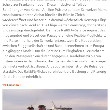
Schweizer Franken erhoben. Diese Initiative ist Teil der
Bemühungen von Korean Air, ihre Präsenz auf dem Schweizer Markt
auszubauen. Korean Air hat kürzlich ihr Büro in Zürich
wiedereröffnet und bietet nun dreimal wöchentlich Nonstop-Flüge
von Zürich nach Seoul an. Die Flüge werden dienstags, donnerstags
und samstags durchgeführt. Der neue Rail&Fly-Service ergänzt das
Flugangebot und bietet den Passagieren eine flexible Möglichkeit,
ihre Reise innerhalb der Schweiz fortzusetzen. Die Kooperation
zwischen Fluggesellschaften und Bahnunternehmen ist in Europa
ein gängiges Modell, um die Anreise zum Flughafen zu erleichtern
und den Passagieren ein durchgängiges Reiseerlebnis zu bieten.
Insbesondere in der Schweiz, die über ein dichtes und zuverlässiges
Bahnnetz verfügt, ist dieses Angebot für internationale Reisende
attraktiv. Das Rail&Fly-Ticket vereinfacht die Buchung und Planung
für die Kunden erheblich.
weiterlesen »