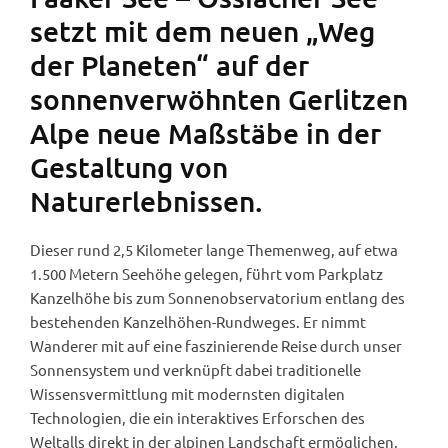
setzt mit dem neuen „Weg
der Planeten“ auf der
sonnenverwöhnten Gerlitzen
Alpe neue Maßstäbe in der
Gestaltung von
Naturerlebnissen.
Dieser rund 2,5 Kilometer lange Themenweg, auf etwa
1.500 Metern Seehöhe gelegen, führt vom Parkplatz
Kanzelhöhe bis zum Sonnenobservatorium entlang des
bestehenden Kanzelhöhen-Rundweges. Er nimmt
Wanderer mit auf eine faszinierende Reise durch unser
Sonnensystem und verknüpft dabei traditionelle
Wissensvermittlung mit modernsten digitalen
Technologien, die ein interaktives Erforschen des
Weltalls direkt in der alpinen Landschaft ermöglichen.