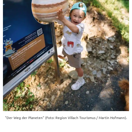
"Der Weg der Planeten" (Foto: Region Villach Tourismus / Martin Hofmann).