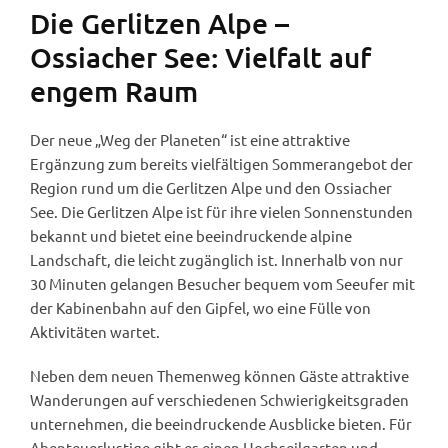
Die Gerlitzen Alpe –
Ossiacher See: Vielfalt auf
engem Raum
Der neue „Weg der Planeten“ ist eine attraktive
Ergänzung zum bereits vielfältigen Sommerangebot der
Region rund um die Gerlitzen Alpe und den Ossiacher
See. Die Gerlitzen Alpe ist für ihre vielen Sonnenstunden
bekannt und bietet eine beeindruckende alpine
Landschaft, die leicht zugänglich ist. Innerhalb von nur
30 Minuten gelangen Besucher bequem vom Seeufer mit
der Kabinenbahn auf den Gipfel, wo eine Fülle von
Aktivitäten wartet.
Neben dem neuen Themenweg können Gäste attraktive
Wanderungen auf verschiedenen Schwierigkeitsgraden
unternehmen, die beeindruckende Ausblicke bieten. Für
Abenteuerlustige gibt es einen Hochseilgarten und