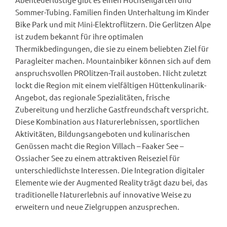
Sommer-Tubing. Familien finden Unterhaltung im Kinder
Bike Park und mit Mini-Elektroflitzern. Die Gerlitzen Alpe
ist zudem bekannt für ihre optimalen
Thermikbedingungen, die sie zu einem beliebten Ziel für
Paragleiter machen. Mountainbiker können sich auf dem
anspruchsvollen PROlitzen-Trail austoben. Nicht zuletzt
lockt die Region mit einem vielfältigen Hüttenkulinarik-
Angebot, das regionale Spezialitäten, frische
Zubereitung und herzliche Gastfreundschaft verspricht.
Diese Kombination aus Naturerlebnissen, sportlichen
Aktivitäten, Bildungsangeboten und kulinarischen
Genüssen macht die Region Villach – Faaker See –
Ossiacher See zu einem attraktiven Reiseziel für
unterschiedlichste Interessen. Die Integration digitaler
Elemente wie der Augmented Reality trägt dazu bei, das
traditionelle Naturerlebnis auf innovative Weise zu
erweitern und neue Zielgruppen anzusprechen.