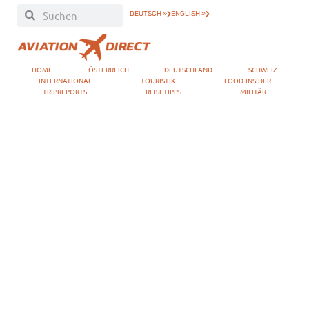
DEUTSCH »
ENGLISH »
HOME
ÖSTERREICH
DEUTSCHLAND
SCHWEIZ
INTERNATIONAL
TOURISTIK
FOOD-INSIDER
TRIPREPORTS
REISETIPPS
MILITÄR