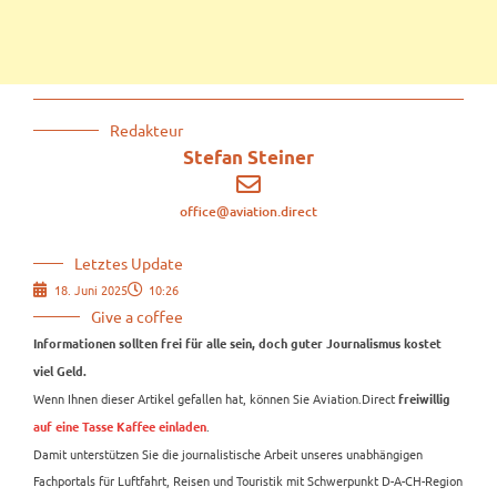
Redakteur
Stefan Steiner
office@aviation.direct
Letztes Update
18. Juni 2025
10:26
Give a coffee
Informationen sollten frei für alle sein, doch guter Journalismus kostet
viel Geld.
Wenn Ihnen dieser Artikel gefallen hat, können Sie Aviation.Direct
freiwillig
.
auf eine Tasse Kaffee einladen
Damit unterstützen Sie die journalistische Arbeit unseres unabhängigen
Fachportals für Luftfahrt, Reisen und Touristik mit Schwerpunkt D-A-CH-Region