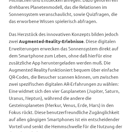
drehbares Planetenmodell, das die Relationen im
Sonnensystem veranschaulicht, sowie Quizfragen, die
das erworbene Wissen spielerisch abfragen.
Das Herzstück des innovativen Konzepts bilden jedoch
zwei
. Diese digitalen
Augmented-Reality-Erlebnisse
Erweiterungen erwecken das Sonnensystem direkt auf
dem Smartphone zum Leben, ohne daß hierfür eine
zusätzliche App heruntergeladen werden muß. Die
Augmented Reality funktioniert bequem über einfache
QR-Codes, die Besucher scannen können, um zwischen
zwei spezifischen digitalen AR-Erfahrungen zu wählen:
Eine widmet sich den vier Gasplaneten (Jupiter, Saturn,
Uranus, Neptun), während die andere die
Gesteinsplaneten (Merkur, Venus, Erde, Mars) in den
Fokus rückt. Diese benutzerfreundliche Zugänglichkeit
auf allen gängigen Smartphones ist ein entscheidender
Vorteil und senkt die Hemmschwelle für die Nutzung der