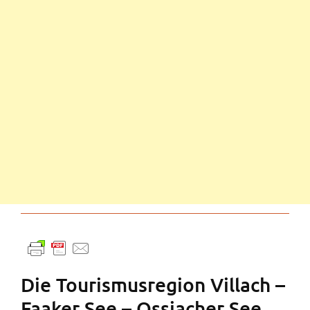
Die Tourismusregion Villach –
Faaker See – Ossiacher See