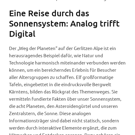
Eine Reise durch das
Sonnensystem: Analog trifft
Digital
Der „Weg der Planeten“ auf der Gerlitzen Alpe ist ein
herausragendes Beispiel dafür, wie Natur und
Technologie harmonisch miteinander verbunden werden
können, um ein bereicherndes Erlebnis für Besucher
aller Altersgruppen zu schaffen. Elf großformatige
Tafeln, eingebettet in die eindrucksvolle Bergwelt
Kärntens, bilden das Rückgrat des Themenweges. Sie
vermitteln fundierte Fakten über unser Sonnensystem,
die acht Planeten, den Asteroidengürtel und unseren
Zentralstern, die Sonne. Diese analogen
Informationsträger sind dabei nicht statisch, sondern
werden durch interaktive Elemente ergänzt, die zum
Mitmachen und Entdecken anregen. Dazu gehören ein