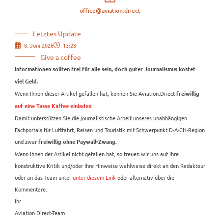
office@aviation.direct
Letztes Update
8. Juni 2026
13:28
Give a coffee
Informationen sollten frei für alle sein, doch guter Journalismus kostet
viel Geld.
Wenn Ihnen dieser Artikel gefallen hat, können Sie Aviation.Direct
freiwillig
.
auf eine Tasse Kaffee einladen
Damit unterstützen Sie die journalistische Arbeit unseres unabhängigen
Fachportals für Luftfahrt, Reisen und Touristik mit Schwerpunkt D-A-CH-Region
und zwar
freiwillig ohne Paywall-Zwang.
Wenn Ihnen der Artikel nicht gefallen hat, so freuen wir uns auf Ihre
konstruktive Kritik und/oder Ihre Hinweise wahlweise direkt an den Redakteur
oder an das Team unter
unter diesem Link
oder alternativ über die
Kommentare.
Ihr
Aviation.Direct-Team