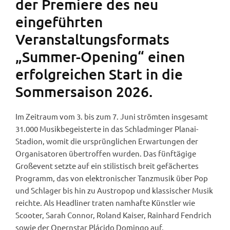
der Premiere des neu
eingeführten
Veranstaltungsformats
„Summer-Opening“ einen
erfolgreichen Start in die
Sommersaison 2026.
Im Zeitraum vom 3. bis zum 7. Juni strömten insgesamt
31.000 Musikbegeisterte in das Schladminger Planai-
Stadion, womit die ursprünglichen Erwartungen der
Organisatoren übertroffen wurden. Das fünftägige
Großevent setzte auf ein stilistisch breit gefächertes
Programm, das von elektronischer Tanzmusik über Pop
und Schlager bis hin zu Austropop und klassischer Musik
reichte. Als Headliner traten namhafte Künstler wie
Scooter, Sarah Connor, Roland Kaiser, Rainhard Fendrich
sowie der Opernstar Plácido Domingo auf.