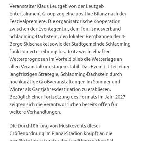
Veranstalter Klaus Leutgeb von der Leutgeb
Entertainment Group zog eine positive Bilanz nach der
Festivalpremiere. Die organisatorische Kooperation
zwischen der Eventagentur, dem Tourismusverband
Schladming-Dachstein, den lokalen Bergbahnen der 4-
Berge-Skischaukel sowie der Stadtgemeinde Schladming
funktionierte reibungslos. Trotz wechselhafter
Wetterprognosen im Vorfeld blieb die Wetterlage an
allen Veranstaltungstagen stabil. Das Event ist Teil einer
langfristigen Strategie, Schladming-Dachstein durch
hochkarätige Großveranstaltungen im Sommer und
Winter als Ganzjahresdestination zu etablieren.
Bezüglich einer Fortsetzung des Formats im Jahr 2027
zeigten sich die Verantwortlichen bereits offen für
weitere Verhandlungen.
Die Durchführung von Musikevents dieser
Größenordnung im Planai-Stadion knüpft an die
bewährte Infrastruktur der traditionsreichen Ski-