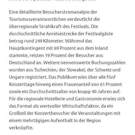
Eine detaillierte Besucherstromanalyse der
Tourismusverantwortlichen verdeutlicht die
überregionale Strahlkraft des Festivals. Die
durchschnittliche Anreisestrecke der Festivalgäste
betrug rund 249 Kilometer. Während das
Hauptkontingent mit 69 Prozent aus dem Inland
stammte, reisten 19 Prozent der Besucher aus
Deutschland an. Weitere nennenswerte Buchungszahlen
wurden aus Tschechien, der Slowakei, der Schweiz und
Ungarn registriert. Das Publikum wies über alle fünf
Konzerttage hinweg einen Frauenanteil von 61 Prozent
sowie ein Durchschnittsalter von knapp 40 Jahren auf.
Für die regionale Hotellerie und Gastronomie erwies sich
das Format als wertvoller Wirtschaftsfaktor, da ein
Großteil der Konzertbesucher die Veranstaltungen mit
einem mehrtägigen Aufenthalt in der Region
verknüpfte.