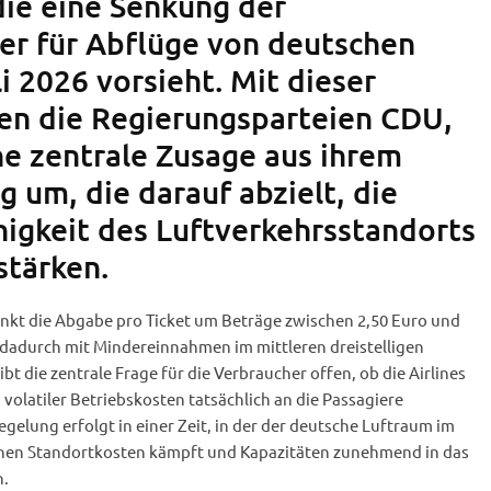
die eine Senkung der
er für Abflüge von deutschen
i 2026 vorsieht. Mit dieser
n die Regierungsparteien CDU,
e zentrale Zusage aus ihrem
g um, die darauf abzielt, die
gkeit des Luftverkehrsstandorts
stärken.
sinkt die Abgabe pro Ticket um Beträge zwischen 2,50 Euro und
 dadurch mit Mindereinnahmen im mittleren dreistelligen
ibt die zentrale Frage für die Verbraucher offen, ob die Airlines
volatiler Betriebskosten tatsächlich an die Passagiere
elung erfolgt in einer Zeit, in der der deutsche Luftraum im
ohen Standortkosten kämpft und Kapazitäten zunehmend in das
n.