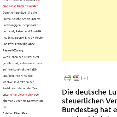
.
eine Tasse Kaffee einladen
Damit unterstützen Sie die
journalistische Arbeit unseres
unabhängigen Fachportals für
Luftfahrt, Reisen und Touristik
mit Schwerpunkt D-A-CH-Region
und zwar
freiwillig ohne
Paywall-Zwang.
Wenn Ihnen der Artikel nicht
gefallen hat, so freuen wir uns
auf Ihre konstruktive Kritik
und/oder Ihre Hinweise
wahlweise direkt an den
Redakteur oder an das Team
Die deutsche Lu
unter
unter diesem Link
oder
steuerlichen Ve
alternativ über die Kommentare.
Ihr
Bundestag hat 
Aviation.Direct-Team