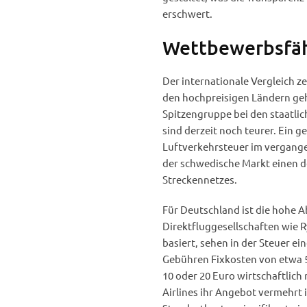
erschwert.
Wettbewerbsfähi
Der internationale Vergleich z
den hochpreisigen Ländern geh
Spitzengruppe bei den staatlic
sind derzeit noch teurer. Ein 
Luftverkehrsteuer im vergangen
der schwedische Markt einen 
Streckennetzes.
Für Deutschland ist die hohe A
Direktfluggesellschaften wie R
basiert, sehen in der Steuer ei
Gebühren Fixkosten von etwa 5
10 oder 20 Euro wirtschaftlich
Airlines ihr Angebot vermehrt i