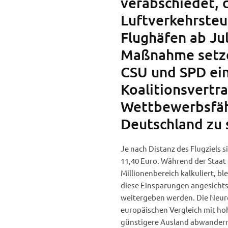
verabschiedet, 
Luftverkehrsteu
Flughäfen ab Jul
Maßnahme setze
CSU und SPD ein
Koalitionsvertra
Wettbewerbsfähi
Deutschland zu 
Je nach Distanz des Flugziels 
11,40 Euro. Während der Staat
Millionenbereich kalkuliert, ble
diese Einsparungen angesichts 
weitergeben werden. Die Neureg
europäischen Vergleich mit h
günstigere Ausland abwander