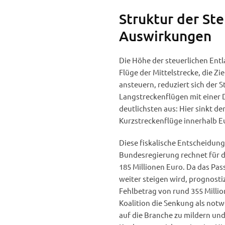
Struktur der St
Auswirkungen
Die Höhe der steuerlichen Entl
Flüge der Mittelstrecke, die Zi
ansteuern, reduziert sich der S
Langstreckenflügen mit einer D
deutlichsten aus: Hier sinkt de
Kurzstreckenflüge innerhalb E
Diese fiskalische Entscheidun
Bundesregierung rechnet für d
185 Millionen Euro. Da das P
weiter steigen wird, prognosti
Fehlbetrag von rund 355 Million
Koalition die Senkung als not
auf die Branche zu mildern un