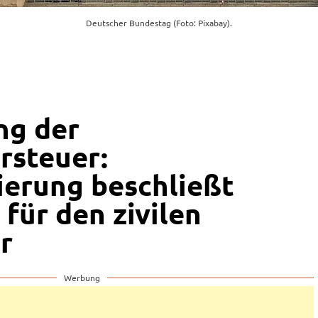
Deutscher Bundestag (Foto: Pixabay).
ng der
rsteuer:
erung beschließt
für den zivilen
r
Werbung