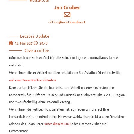
Redakteur
Jan Gruber
office@aviation.direct
Letztes Update
13. Mai 2021
20:43
Give a coffee
Informationen sollten frei für alle sein, doch guter Journalismus kostet
viel Geld.
Wenn Ihnen dieser Artikel gefallen hat, können Sie Aviation.Direct
freiwillig
.
auf eine Tasse Kaffee einladen
Damit unterstützen Sie die journalistische Arbeit unseres unabhängigen
Fachportals für Luftfahrt, Reisen und Touristik mit Schwerpunkt D-A-CH-Region
und zwar
freiwillig ohne Paywall-Zwang.
Wenn Ihnen der Artikel nicht gefallen hat, so freuen wir uns auf Ihre
konstruktive Kritik und/oder Ihre Hinweise wahlweise direkt an den Redakteur
oder an das Team unter
unter diesem Link
oder alternativ über die
Kommentare.