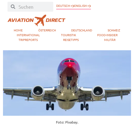
DEUTSCH »
ENGLISH »
HOME
ÖSTERREICH
DEUTSCHLAND
SCHWEIZ
INTERNATIONAL
TOURISTIK
FOOD-INSIDER
TRIPREPORTS
REISETIPPS
MILITÄR
Foto: Pixabay.