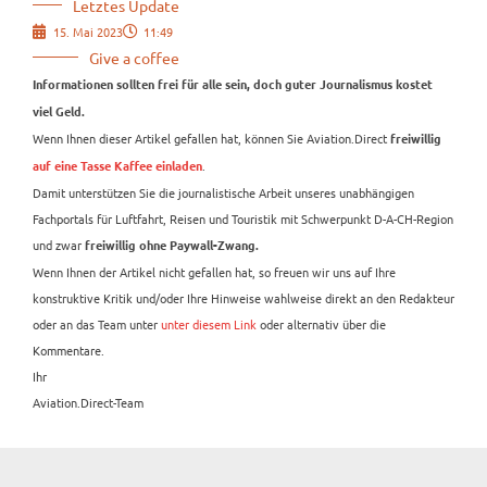
Letztes Update
15. Mai 2023
11:49
Give a coffee
Informationen sollten frei für alle sein, doch guter Journalismus kostet
viel Geld.
Wenn Ihnen dieser Artikel gefallen hat, können Sie Aviation.Direct
freiwillig
.
auf eine Tasse Kaffee einladen
Damit unterstützen Sie die journalistische Arbeit unseres unabhängigen
Fachportals für Luftfahrt, Reisen und Touristik mit Schwerpunkt D-A-CH-Region
und zwar
freiwillig ohne Paywall-Zwang.
Wenn Ihnen der Artikel nicht gefallen hat, so freuen wir uns auf Ihre
konstruktive Kritik und/oder Ihre Hinweise wahlweise direkt an den Redakteur
oder an das Team unter
unter diesem Link
oder alternativ über die
Kommentare.
Ihr
Aviation.Direct-Team