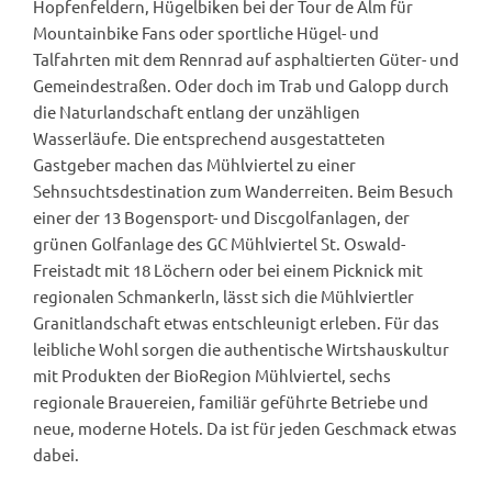
Hopfenfeldern, Hügelbiken bei der Tour de Alm für
Mountainbike Fans oder sportliche Hügel- und
Talfahrten mit dem Rennrad auf asphaltierten Güter- und
Gemeindestraßen. Oder doch im Trab und Galopp durch
die Naturlandschaft entlang der unzähligen
Wasserläufe. Die entsprechend ausgestatteten
Gastgeber machen das Mühlviertel zu einer
Sehnsuchtsdestination zum Wanderreiten. Beim Besuch
einer der 13 Bogensport- und Discgolfanlagen, der
grünen Golfanlage des GC Mühlviertel St. Oswald-
Freistadt mit 18 Löchern oder bei einem Picknick mit
regionalen Schmankerln, lässt sich die Mühlviertler
Granitlandschaft etwas entschleunigt erleben. Für das
leibliche Wohl sorgen die authentische Wirtshauskultur
mit Produkten der BioRegion Mühlviertel, sechs
regionale Brauereien, familiär geführte Betriebe und
neue, moderne Hotels. Da ist für jeden Geschmack etwas
dabei.