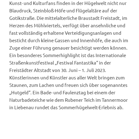
Kunst- und Kulturfans finden in der Hügelwelt nicht nur
Blaudruck, Steinbloß-Höfe und Flügelaltäre auf der
Gotikstraße. Die mittelalterliche Braustadt Freistadt, im
Herzen des Mühlviertels, verfügt über ansehnliche und
fast vollständig erhaltene Verteidigungsanlagen und
besticht durch kleine Gassen und Innenhöfe, die auch im
Zuge einer Führung genauer besichtigt werden können.
Ein besonderes Sommerhighlight ist das Internationale
Straßenkunstfestival „Festival Fantastika“ in der
Freistädter Altstadt von 30. Juni – 1. Juli 2023.
Künstlerinnen und Künstler aus aller Welt bringen zum
Staunen, zum Lachen und freuen sich über sogenanntes
„Hutgeld“. Ein Bade- und Faulenztag bei einem der
Naturbadeteiche wie dem Rubener Teich im Tannermoor
in Liebenau rundet das Sommerhügelwelt-Erlebnis ab.