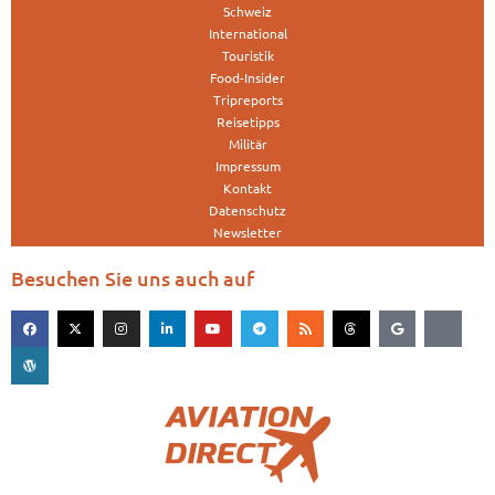
Schweiz
International
Touristik
Food-Insider
Tripreports
Reisetipps
Militär
Impressum
Kontakt
Datenschutz
Newsletter
Besuchen Sie uns auch auf