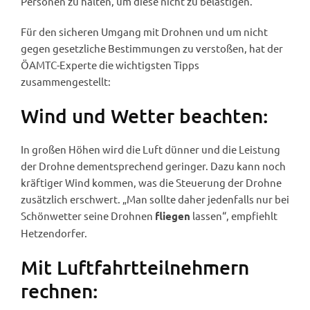
Personen zu halten, um diese nicht zu belästigen.
Für den sicheren Umgang mit Drohnen und um nicht
gegen gesetzliche Bestimmungen zu verstoßen, hat der
ÖAMTC-Experte die wichtigsten Tipps
zusammengestellt:
Wind und Wetter beachten:
In großen Höhen wird die Luft dünner und die Leistung
der Drohne dementsprechend geringer. Dazu kann noch
kräftiger Wind kommen, was die Steuerung der Drohne
zusätzlich erschwert. „Man sollte daher jedenfalls nur bei
Schönwetter seine Drohnen
lassen“, empfiehlt
fliegen
Hetzendorfer.
Mit Luftfahrtteilnehmern
rechnen: