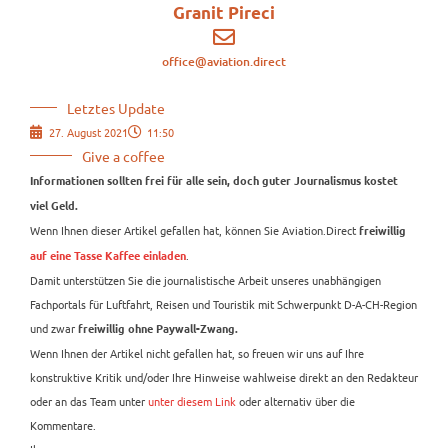
Granit Pireci
office@aviation.direct
Letztes Update
27. August 2021
11:50
Give a coffee
Informationen sollten frei für alle sein, doch guter Journalismus kostet
viel Geld.
Wenn Ihnen dieser Artikel gefallen hat, können Sie Aviation.Direct
freiwillig
.
auf eine Tasse Kaffee einladen
Damit unterstützen Sie die journalistische Arbeit unseres unabhängigen
Fachportals für Luftfahrt, Reisen und Touristik mit Schwerpunkt D-A-CH-Region
und zwar
freiwillig ohne Paywall-Zwang.
Wenn Ihnen der Artikel nicht gefallen hat, so freuen wir uns auf Ihre
konstruktive Kritik und/oder Ihre Hinweise wahlweise direkt an den Redakteur
oder an das Team unter
unter diesem Link
oder alternativ über die
Kommentare.