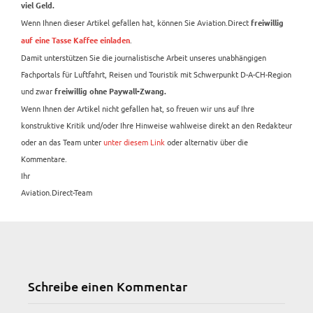
viel Geld.
Wenn Ihnen dieser Artikel gefallen hat, können Sie Aviation.Direct
freiwillig
.
auf eine Tasse Kaffee einladen
Damit unterstützen Sie die journalistische Arbeit unseres unabhängigen
Fachportals für Luftfahrt, Reisen und Touristik mit Schwerpunkt D-A-CH-Region
und zwar
freiwillig ohne Paywall-Zwang.
Wenn Ihnen der Artikel nicht gefallen hat, so freuen wir uns auf Ihre
konstruktive Kritik und/oder Ihre Hinweise wahlweise direkt an den Redakteur
oder an das Team unter
unter diesem Link
oder alternativ über die
Kommentare.
Ihr
Aviation.Direct-Team
Schreibe einen Kommentar