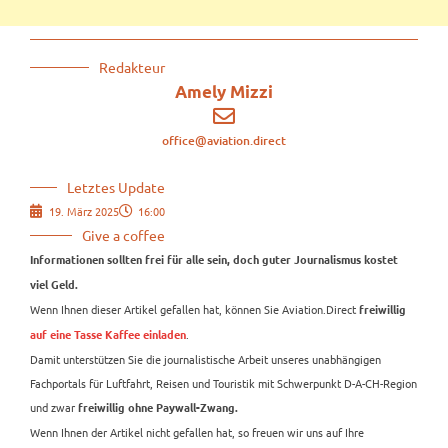
Redakteur
Amely Mizzi
office@aviation.direct
Letztes Update
19. März 2025
16:00
Give a coffee
Informationen sollten frei für alle sein, doch guter Journalismus kostet
viel Geld.
Wenn Ihnen dieser Artikel gefallen hat, können Sie Aviation.Direct
freiwillig
.
auf eine Tasse Kaffee einladen
Damit unterstützen Sie die journalistische Arbeit unseres unabhängigen
Fachportals für Luftfahrt, Reisen und Touristik mit Schwerpunkt D-A-CH-Region
und zwar
freiwillig ohne Paywall-Zwang.
Wenn Ihnen der Artikel nicht gefallen hat, so freuen wir uns auf Ihre