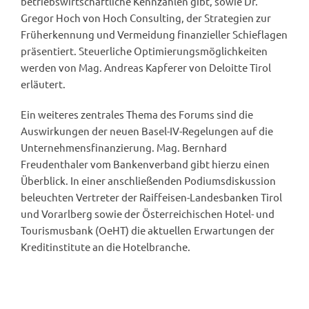
betriebswirtschaftliche Kennzahlen gibt, sowie Dr.
Gregor Hoch von Hoch Consulting, der Strategien zur
Früherkennung und Vermeidung finanzieller Schieflagen
präsentiert. Steuerliche Optimierungsmöglichkeiten
werden von Mag. Andreas Kapferer von Deloitte Tirol
erläutert.
Ein weiteres zentrales Thema des Forums sind die
Auswirkungen der neuen Basel-IV-Regelungen auf die
Unternehmensfinanzierung. Mag. Bernhard
Freudenthaler vom Bankenverband gibt hierzu einen
Überblick. In einer anschließenden Podiumsdiskussion
beleuchten Vertreter der Raiffeisen-Landesbanken Tirol
und Vorarlberg sowie der Österreichischen Hotel- und
Tourismusbank (OeHT) die aktuellen Erwartungen der
Kreditinstitute an die Hotelbranche.