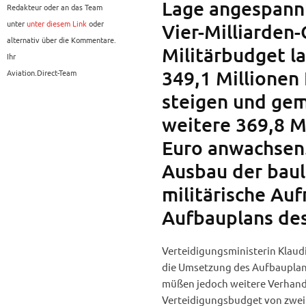
Lage angespannt
Redakteur oder an das Team
unter
unter diesem Link
oder
Vier-Milliarden-
alternativ über die Kommentare.
Militärbudget l
Ihr
349,1 Millionen 
Aviation.Direct-Team
steigen und ge
weitere 369,8 Mi
Euro anwachsen.
Ausbau der baul
militärische Au
Aufbauplans de
Verteidigungsministerin Klaud
die Umsetzung des Aufbauplans 
müßen jedoch weitere Verhand
Verteidigungsbudget von zwei 