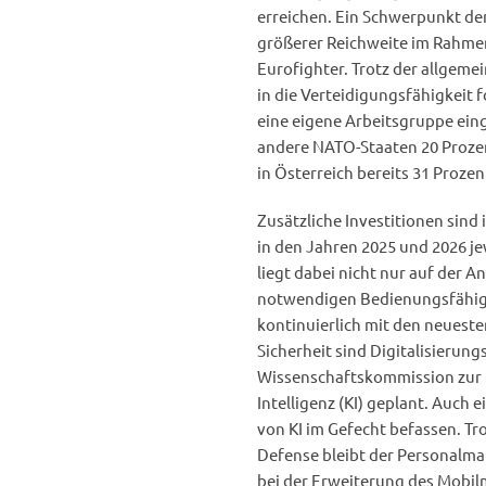
erreichen. Ein Schwerpunkt d
größerer Reichweite im Rahmen
Eurofighter. Trotz der allgeme
in die Verteidigungsfähigkeit
eine eigene Arbeitsgruppe eing
andere NATO-Staaten 20 Prozen
in Österreich bereits 31 Prozen
Zusätzliche Investitionen sin
in den Jahren 2025 und 2026 j
liegt dabei nicht nur auf der
notwendigen Bedienungsfähigke
kontinuierlich mit den neueste
Sicherheit sind Digitalisieru
Wissenschaftskommission zur 
Intelligenz (KI) geplant. Auch 
von KI im Gefecht befassen. Tr
Defense bleibt der Personalma
bei der Erweiterung des Mobi