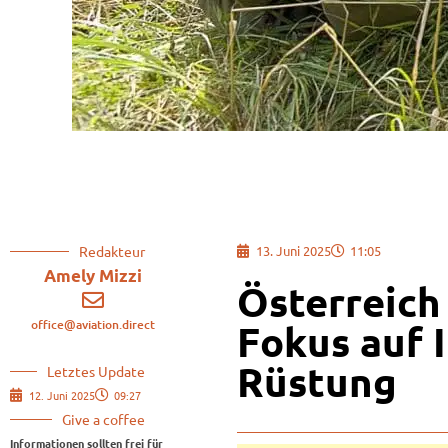
Redakteur
13. Juni 2025
11:05
Amely Mizzi
Österreich
office@aviation.direct
Fokus auf 
Rüstung
Letztes Update
12. Juni 2025
09:27
Give a coffee
Informationen sollten frei für