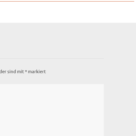
lder sind mit
*
markiert