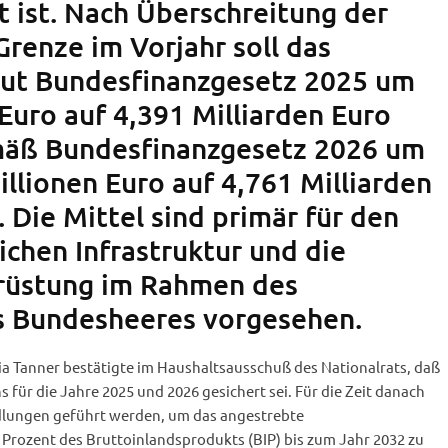
 ist. Nach Überschreitung der
Grenze im Vorjahr soll das
aut Bundesfinanzgesetz 2025 um
Euro auf 4,391 Milliarden Euro
mäß Bundesfinanzgesetz 2026 um
llionen Euro auf 4,761 Milliarden
 Die Mittel sind primär für den
ichen Infrastruktur und die
früstung im Rahmen des
s Bundesheeres vorgesehen.
ia Tanner bestätigte im Haushaltsausschuß des Nationalrats, daß
für die Jahre 2025 und 2026 gesichert sei. Für die Zeit danach
lungen geführt werden, um das angestrebte
Prozent des Bruttoinlandsprodukts (BIP) bis zum Jahr 2032 zu