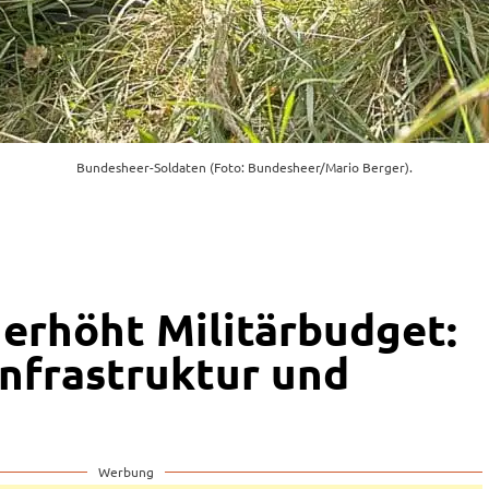
Bundesheer-Soldaten (Foto: Bundesheer/Mario Berger).
 erhöht Militärbudget:
Infrastruktur und
Werbung