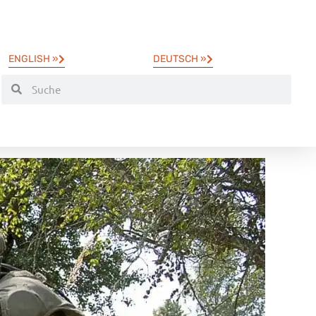
ENGLISH »
DEUTSCH »