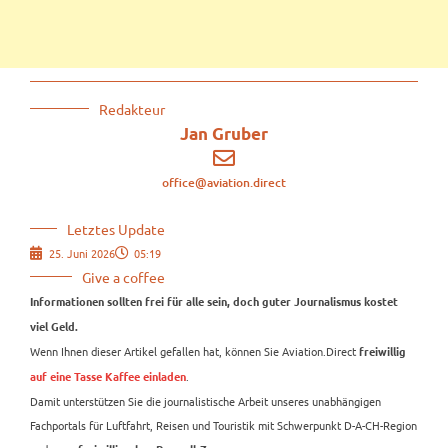
Redakteur
Jan Gruber
office@aviation.direct
Letztes Update
25. Juni 2026
05:19
Give a coffee
Informationen sollten frei für alle sein, doch guter Journalismus kostet
viel Geld.
Wenn Ihnen dieser Artikel gefallen hat, können Sie Aviation.Direct
freiwillig
.
auf eine Tasse Kaffee einladen
Damit unterstützen Sie die journalistische Arbeit unseres unabhängigen
Fachportals für Luftfahrt, Reisen und Touristik mit Schwerpunkt D-A-CH-Region