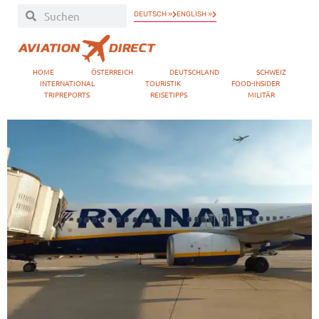
DEUTSCH »
ENGLISH »
HOME
ÖSTERREICH
DEUTSCHLAND
SCHWEIZ
INTERNATIONAL
TOURISTIK
FOOD-INSIDER
TRIPREPORTS
REISETIPPS
MILITÄR