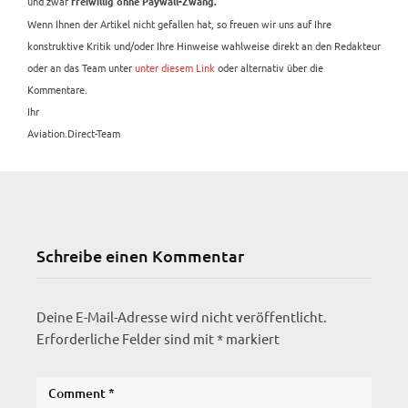
und zwar
freiwillig ohne Paywall-Zwang.
Wenn Ihnen der Artikel nicht gefallen hat, so freuen wir uns auf Ihre
konstruktive Kritik und/oder Ihre Hinweise wahlweise direkt an den Redakteur
oder an das Team unter
unter diesem Link
oder alternativ über die
Kommentare.
Ihr
Aviation.Direct-Team
Schreibe einen Kommentar
Deine E-Mail-Adresse wird nicht veröffentlicht.
Erforderliche Felder sind mit
*
markiert