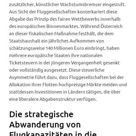
zusätzlicher, künstlicher Wachstumsbremser eingestuft.
Aus Sicht der Fluggesellschaften konterkariert diese
Abgabe das Prinzip des fairen Wettbewerbs innerhalb
des europäischen Binnenmarktes. Während Österreich
an dieser fiskalischen Maßnahme festhält, die dem
Staatshaushalt ein jährliches Aufkommen von
schätzungsweise 140 Millionen Euro einbringt, haben
mehrere europäische Staaten ihre nationalen
Ticketsteuern in der jüngeren Vergangenheit gesenkt
oder vollständig ausgesetzt. Diese steuerliche
Asymmetrie führt dazu, dass Fluggesellschaften bei der
Allokation ihrer Flotten hochpreisige Märkte meiden und
stattdessen Investitionen in Ländern tätigen, die über
eine liberalere Abgabenstruktur verfügen.
Die strategische
Abwanderung von
Flugkapazitäten in die