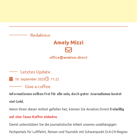
Redakteur
Amely Mizzi
office@aviation.direct
Letztes Update
10. September 2025
11:22
Give a coffee
Informationen sollten frei für alle sein, doch guter Journalismus kostet
viel Geld.
Wenn Ihnen dieser Artikel gefallen hat, können Sie Aviation.Direct
freiwillig
.
auf eine Tasse Kaffee einladen
Damit unterstützen Sie die journalistische Arbeit unseres unabhängigen
Fachportals für Luftfahrt, Reisen und Touristik mit Schwerpunkt D-A-CH-Region