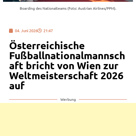
Boarding des Nationalteams (Foto: Austrian Airlines/PPM).
04. Juni 2026
21:47
Österreichische
Fußballnationalmannsch
aft bricht von Wien zur
Weltmeisterschaft 2026
auf
Werbung