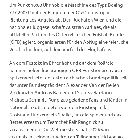
Um Punkt 10:00 Uhr hob die Maschine des Typs Boeing
777-200ER mit der Flugnummer OS51 nonstop in
Richtung Los Angeles ab. Der Flughafen Wien und die
nationale Fluggesellschaft Austrian Airlines, die als
offizieller Partner des Österreichischen Fußball-Bundes
(ÖFB) agiert, organisierten für den Abflug eine feierliche
Verabschiedung auf dem Vorfeld des Flughafens.
An dem Festakt im Ehrenhof und auf dem Rollfeld
nahmen neben hochrangigen ÖFB-Funktionären auch
Spitzenvertreter der österreichischen Bundespolitik teil,
darunter Bundespräsident Alexander Van der Bellen,
Vizekanzler Andreas Babler und Staatssekretärin
Michaela Schmidt. Rund 200 geladene Fans und Kinder in
Nationaltrikots bildeten vor dem Einstieg in das
Großraumflugzeug ein Spalier, um die Spieler und das
Betreuerteam um Teamchef Ralf Rangnick zu
verabschieden. Die Weltmeisterschaft 2026 wird
erstmals mit einem erweiterten Teilnehmerfeld von 48