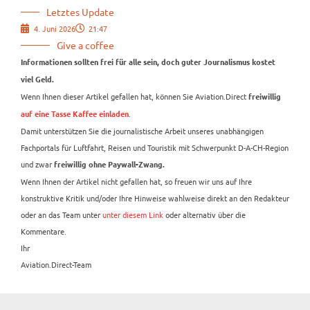
Letztes Update
4. Juni 2026
21:47
Give a coffee
Informationen sollten frei für alle sein, doch guter Journalismus kostet
viel Geld.
Wenn Ihnen dieser Artikel gefallen hat, können Sie Aviation.Direct
freiwillig
.
auf eine Tasse Kaffee einladen
Damit unterstützen Sie die journalistische Arbeit unseres unabhängigen
Fachportals für Luftfahrt, Reisen und Touristik mit Schwerpunkt D-A-CH-Region
und zwar
freiwillig ohne Paywall-Zwang.
Wenn Ihnen der Artikel nicht gefallen hat, so freuen wir uns auf Ihre
konstruktive Kritik und/oder Ihre Hinweise wahlweise direkt an den Redakteur
oder an das Team unter
unter diesem Link
oder alternativ über die
Kommentare.
Ihr
Aviation.Direct-Team