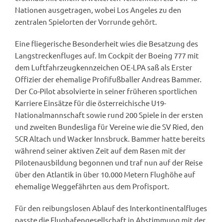
Nationen ausgetragen, wobei Los Angeles zu den
zentralen Spielorten der Vorrunde gehört.
Eine fliegerische Besonderheit wies die Besatzung des
Langstreckenfluges auf. Im Cockpit der Boeing 777 mit
dem Luftfahrzeugkennzeichen OE-LPA saß als Erster
Offizier der ehemalige Profifußballer Andreas Bammer.
Der Co-Pilot absolvierte in seiner früheren sportlichen
Karriere Einsätze für die österreichische U19-
Nationalmannschaft sowie rund 200 Spiele in der ersten
und zweiten Bundesliga für Vereine wie die SV Ried, den
SCR Altach und Wacker Innsbruck. Bammer hatte bereits
während seiner aktiven Zeit auf dem Rasen mit der
Pilotenausbildung begonnen und traf nun auf der Reise
über den Atlantik in über 10.000 Metern Flughöhe auf
ehemalige Weggefährten aus dem Profisport.
Für den reibungslosen Ablauf des Interkontinentalfluges
passte die Flughafengesellschaft in Abstimmung mit der