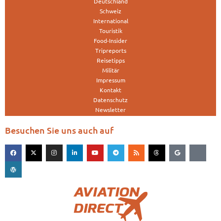
Deutschland
Schweiz
International
Touristik
Food-Insider
Tripreports
Reisetipps
Militär
Impressum
Kontakt
Datenschutz
Newsletter
Besuchen Sie uns auch auf