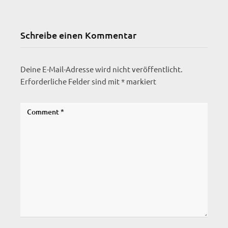
Schreibe einen Kommentar
Deine E-Mail-Adresse wird nicht veröffentlicht.
Erforderliche Felder sind mit
*
markiert