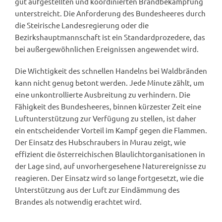
gut aufgestellten und koordinierten Brandbekämpfung
unterstreicht. Die Anforderung des Bundesheeres durch
die Steirische Landesregierung oder die
Bezirkshauptmannschaft ist ein Standardprozedere, das
bei außergewöhnlichen Ereignissen angewendet wird.
Die Wichtigkeit des schnellen Handelns bei Waldbränden
kann nicht genug betont werden. Jede Minute zählt, um
eine unkontrollierte Ausbreitung zu verhindern. Die
Fähigkeit des Bundesheeres, binnen kürzester Zeit eine
Luftunterstützung zur Verfügung zu stellen, ist daher
ein entscheidender Vorteil im Kampf gegen die Flammen.
Der Einsatz des Hubschraubers in Murau zeigt, wie
effizient die österreichischen Blaulichtorganisationen in
der Lage sind, auf unvorhergesehene Naturereignisse zu
reagieren. Der Einsatz wird so lange fortgesetzt, wie die
Unterstützung aus der Luft zur Eindämmung des
Brandes als notwendig erachtet wird.