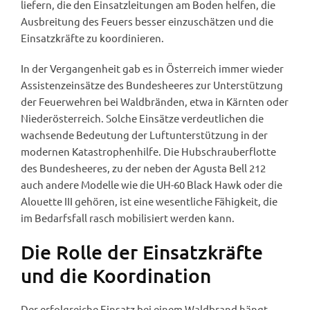
liefern, die den Einsatzleitungen am Boden helfen, die
Ausbreitung des Feuers besser einzuschätzen und die
Einsatzkräfte zu koordinieren.
In der Vergangenheit gab es in Österreich immer wieder
Assistenzeinsätze des Bundesheeres zur Unterstützung
der Feuerwehren bei Waldbränden, etwa in Kärnten oder
Niederösterreich. Solche Einsätze verdeutlichen die
wachsende Bedeutung der Luftunterstützung in der
modernen Katastrophenhilfe. Die Hubschrauberflotte
des Bundesheeres, zu der neben der Agusta Bell 212
auch andere Modelle wie die UH-60 Black Hawk oder die
Alouette III gehören, ist eine wesentliche Fähigkeit, die
im Bedarfsfall rasch mobilisiert werden kann.
Die Rolle der Einsatzkräfte
und die Koordination
Der erfolgreiche Einsatz bei einem Waldbrand hängt