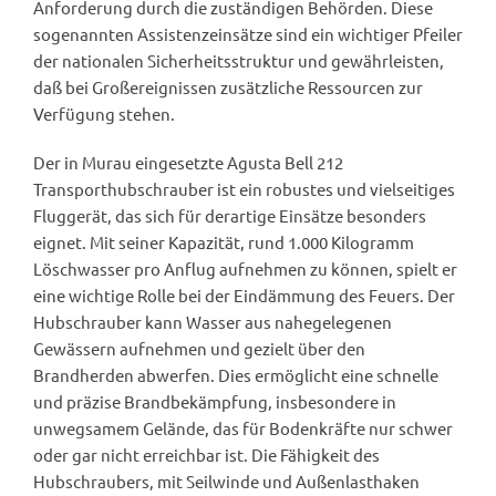
Anforderung durch die zuständigen Behörden. Diese
sogenannten Assistenzeinsätze sind ein wichtiger Pfeiler
der nationalen Sicherheitsstruktur und gewährleisten,
daß bei Großereignissen zusätzliche Ressourcen zur
Verfügung stehen.
Der in Murau eingesetzte Agusta Bell 212
Transporthubschrauber ist ein robustes und vielseitiges
Fluggerät, das sich für derartige Einsätze besonders
eignet. Mit seiner Kapazität, rund 1.000 Kilogramm
Löschwasser pro Anflug aufnehmen zu können, spielt er
eine wichtige Rolle bei der Eindämmung des Feuers. Der
Hubschrauber kann Wasser aus nahegelegenen
Gewässern aufnehmen und gezielt über den
Brandherden abwerfen. Dies ermöglicht eine schnelle
und präzise Brandbekämpfung, insbesondere in
unwegsamem Gelände, das für Bodenkräfte nur schwer
oder gar nicht erreichbar ist. Die Fähigkeit des
Hubschraubers, mit Seilwinde und Außenlasthaken