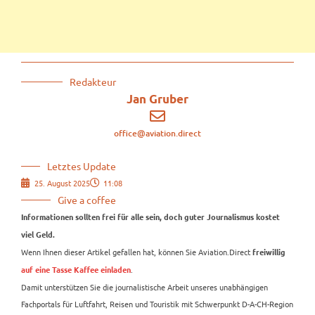
Redakteur
Jan Gruber
office@aviation.direct
Letztes Update
25. August 2025
11:08
Give a coffee
Informationen sollten frei für alle sein, doch guter Journalismus kostet
viel Geld.
Wenn Ihnen dieser Artikel gefallen hat, können Sie Aviation.Direct
freiwillig
.
auf eine Tasse Kaffee einladen
Damit unterstützen Sie die journalistische Arbeit unseres unabhängigen
Fachportals für Luftfahrt, Reisen und Touristik mit Schwerpunkt D-A-CH-Region