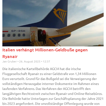
Italien verhängt Millionen-Geldbuße gegen
Ryanair
Jan Gruber
26. August 2025
12:37
Die italienische Kartellbehörde AGCM hat die irische
Fluggesellschaft Ryanair zu einer Geldstrafe von 1,34 Millionen
Euro verurteilt. Grund für das Bußgeld sei die Verweigerung der
vollständigen Herausgabe interner Dokumente im Rahmen eines
laufenden Verfahrens. Das Verfahren der AGCM betrifft den
langjährigen Rechtsstreit zwischen Ryanair und Online-Reisebüros.
Die Behörde hatte Unterlagen zur Geschäftsplanung der Jahre 2021
bis 2023 angefordert. Die unvollständige Offenlegung wurde von