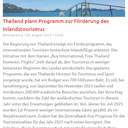
Thailand plant Programm zur Förderung des
Inlandstourismus
Belinda Borg
26. August 2025
12:00
Die Regierung von Thailand erwägt ein Förderprogramm, das
internationalen Touristen kostenlose Inlandsflüge anbietet. Die
Initiative mit dem Namen „Buy International, Free Thailand
Domestic Flights“ zielt darauf ab, den Tourismus in weniger
bekannten Regionen des Landes anzukurbeln. Das geplante
Programm, das von Thailands Minister für Tourismus und Sport
vorgelegt wurde, hat ein Budget von 700 Millionen Baht. Es soll, bei
Genehmigung, von September bis November 2025 laufen und
mindestens 200.000 zusätzliche Besucher anziehen. Der Vorschlag
kommt, nachdem die Zahl der ausländischen Touristen in diesem
Jahr unter den Erwartungen geblieben ist. Von Jänner bis Juli 2025
wurden 5,6 Prozent weniger internationale Gäste gezählt als im
Vorjahreszeitraum. Zudem hat die Zentralbank ihre Prognose für die
Touristenzahlen für das Jahr 2025 nach unten korrigiert. Die
Initiative, die in Zusammenarbeit mit sechs Fluggesellschaften