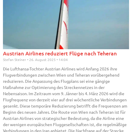
Austrian Airlines reduziert Flüge nach Teheran
Stefan Steiner
26. August 2025
14:04
Die Lufthansa-Tochter Austrian Airlines wird Anfang 2026 ihre
Flugverbindungen zwischen Wien und Teheran vorübergehend
reduzieren. Die Anpassung des Flugplans sei eine gängige
Maßnahme zur Optimierung des Streckennetzes in der
Nebensaison. Im Zeitraum vom 9. Jänner bis 4. März 2026 wird die
Flugfrequenz von derzeit vier auf drei wöchentliche Verbindungen
gesenkt. Diese temporäre Reduzierung betrifft die Frequenzen am
Beginn des neuen Jahres. Die Route von Wien nach Teheran ist für
Austrian Airlines von strategischer Bedeutung, da die Airline eine
der wenigen europäischen Fluggesellschaften ist, die regelmäßige
Verbindungen in den Iran anbietet. Die Nachfrage auf der Strecke