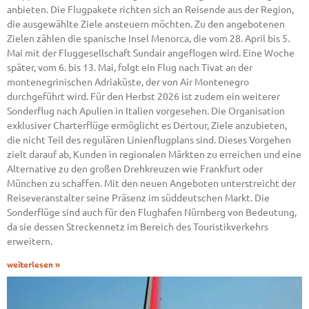
anbieten. Die Flugpakete richten sich an Reisende aus der Region,
die ausgewählte Ziele ansteuern möchten. Zu den angebotenen
Zielen zählen die spanische Insel Menorca, die vom 28. April bis 5.
Mai mit der Fluggesellschaft Sundair angeflogen wird. Eine Woche
später, vom 6. bis 13. Mai, folgt ein Flug nach Tivat an der
montenegrinischen Adriaküste, der von Air Montenegro
durchgeführt wird. Für den Herbst 2026 ist zudem ein weiterer
Sonderflug nach Apulien in Italien vorgesehen. Die Organisation
exklusiver Charterflüge ermöglicht es Dertour, Ziele anzubieten,
die nicht Teil des regulären Linienflugplans sind. Dieses Vorgehen
zielt darauf ab, Kunden in regionalen Märkten zu erreichen und eine
Alternative zu den großen Drehkreuzen wie Frankfurt oder
München zu schaffen. Mit den neuen Angeboten unterstreicht der
Reiseveranstalter seine Präsenz im süddeutschen Markt. Die
Sonderflüge sind auch für den Flughafen Nürnberg von Bedeutung,
da sie dessen Streckennetz im Bereich des Touristikverkehrs
erweitern.
weiterlesen »