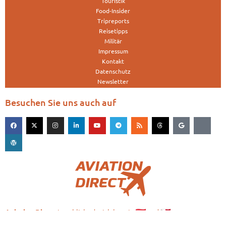
Touristik
Food-Insider
Tripreports
Reisetipps
Militär
Impressum
Kontakt
Datenschutz
Newsletter
Besuchen Sie uns auch auf
is published with love in
and
Aviation.Direct