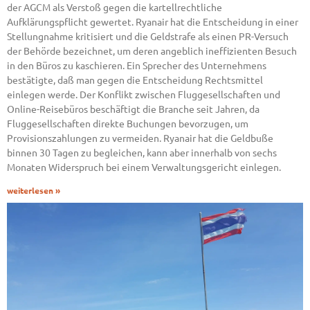
der AGCM als Verstoß gegen die kartellrechtliche
Aufklärungspflicht gewertet. Ryanair hat die Entscheidung in einer
Stellungnahme kritisiert und die Geldstrafe als einen PR-Versuch
der Behörde bezeichnet, um deren angeblich ineffizienten Besuch
in den Büros zu kaschieren. Ein Sprecher des Unternehmens
bestätigte, daß man gegen die Entscheidung Rechtsmittel
einlegen werde. Der Konflikt zwischen Fluggesellschaften und
Online-Reisebüros beschäftigt die Branche seit Jahren, da
Fluggesellschaften direkte Buchungen bevorzugen, um
Provisionszahlungen zu vermeiden. Ryanair hat die Geldbuße
binnen 30 Tagen zu begleichen, kann aber innerhalb von sechs
Monaten Widerspruch bei einem Verwaltungsgericht einlegen.
weiterlesen »