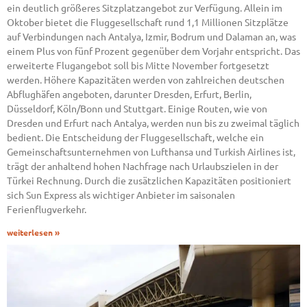
ein deutlich größeres Sitzplatzangebot zur Verfügung. Allein im
Oktober bietet die Fluggesellschaft rund 1,1 Millionen Sitzplätze
auf Verbindungen nach Antalya, Izmir, Bodrum und Dalaman an, was
einem Plus von fünf Prozent gegenüber dem Vorjahr entspricht. Das
erweiterte Flugangebot soll bis Mitte November fortgesetzt
werden. Höhere Kapazitäten werden von zahlreichen deutschen
Abflughäfen angeboten, darunter Dresden, Erfurt, Berlin,
Düsseldorf, Köln/Bonn und Stuttgart. Einige Routen, wie von
Dresden und Erfurt nach Antalya, werden nun bis zu zweimal täglich
bedient. Die Entscheidung der Fluggesellschaft, welche ein
Gemeinschaftsunternehmen von Lufthansa und Turkish Airlines ist,
trägt der anhaltend hohen Nachfrage nach Urlaubszielen in der
Türkei Rechnung. Durch die zusätzlichen Kapazitäten positioniert
sich Sun Express als wichtiger Anbieter im saisonalen
Ferienflugverkehr.
weiterlesen »