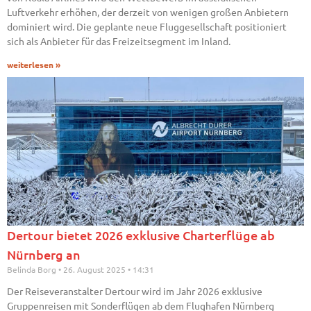
Luftverkehr erhöhen, der derzeit von wenigen großen Anbietern
dominiert wird. Die geplante neue Fluggesellschaft positioniert
sich als Anbieter für das Freizeitsegment im Inland.
weiterlesen »
Dertour bietet 2026 exklusive Charterflüge ab
Nürnberg an
Belinda Borg
26. August 2025
14:31
Der Reiseveranstalter Dertour wird im Jahr 2026 exklusive
Gruppenreisen mit Sonderflügen ab dem Flughafen Nürnberg