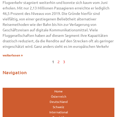
Flugverkehr stagniert weiterhin und konnte sich kaum vom Juni
erholen. Mit nur 2,13 Millionen Passagieren erreichte er lediglich
46,5 Prozent des Niveaus von 2019. Die Gründe hierfür sind
vielfältig, von einer gestiegenen Beliebtheit alternativer
Reisemethoden wie der Bahn bis hin zur Verlagerung von
Geschäftsreisen auf digitale Kommunikationsmittel. Viele
Fluggesellschaften haben auf diesem Segment ihre Kapazitäten
drastisch reduziert, da die Rendite auf den Strecken oft als geringer
eingeschätzt wird. Ganz anders sieht es im europäischen Verkehr
weiterlesen »
1
2
3
Navigation
Home
Österreich
Deutschland
Schweiz
International