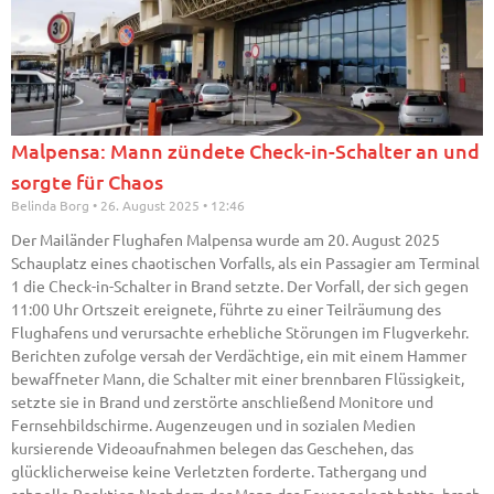
Malpensa: Mann zündete Check-in-Schalter an und
sorgte für Chaos
Belinda Borg
26. August 2025
12:46
Der Mailänder Flughafen Malpensa wurde am 20. August 2025
Schauplatz eines chaotischen Vorfalls, als ein Passagier am Terminal
1 die Check-in-Schalter in Brand setzte. Der Vorfall, der sich gegen
11:00 Uhr Ortszeit ereignete, führte zu einer Teilräumung des
Flughafens und verursachte erhebliche Störungen im Flugverkehr.
Berichten zufolge versah der Verdächtige, ein mit einem Hammer
bewaffneter Mann, die Schalter mit einer brennbaren Flüssigkeit,
setzte sie in Brand und zerstörte anschließend Monitore und
Fernsehbildschirme. Augenzeugen und in sozialen Medien
kursierende Videoaufnahmen belegen das Geschehen, das
glücklicherweise keine Verletzten forderte. Tathergang und