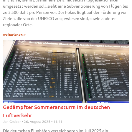
umgesetzt werden soll, sieht eine Subventionierung von Flügen bis
zu 3.500 Baht pro Person vor. Der Fokus liegt auf der Förderung von
Zielen, die von der UNESCO ausgewiesen sind, sowie anderer
regionaler Orte.
weiterlesen »
Gedämpfter Sommeransturm im deutschen
Luftverkehr
Jan Gruber
26. August 2025
11:41
Die deutschen Flughäfen verzeichneten im Juli 2025 ein