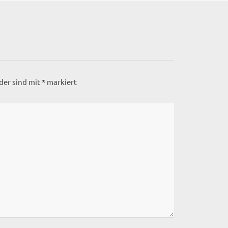
lder sind mit
*
markiert