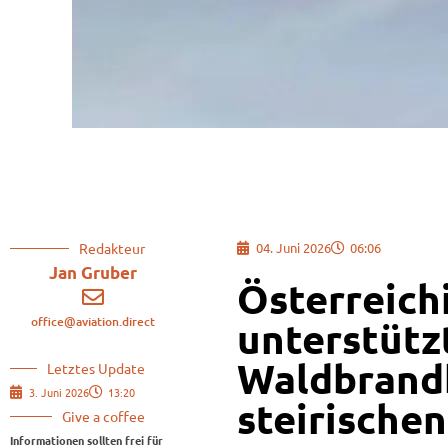
Redakteur
04. Juni 2026
06:06
Jan Gruber
Österreich
office@aviation.direct
unterstütz
Waldbrand
Letztes Update
3. Juni 2026
13:20
steirische
Give a coffee
Informationen sollten frei für