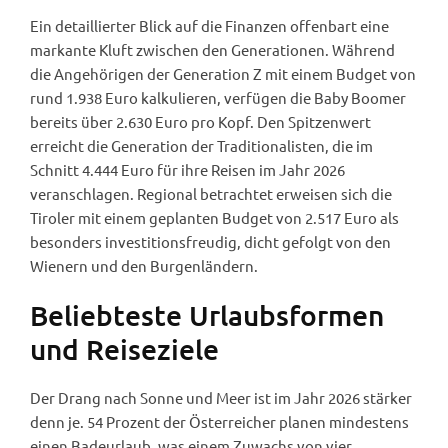
Ein detaillierter Blick auf die Finanzen offenbart eine
markante Kluft zwischen den Generationen. Während
die Angehörigen der Generation Z mit einem Budget von
rund 1.938 Euro kalkulieren, verfügen die Baby Boomer
bereits über 2.630 Euro pro Kopf. Den Spitzenwert
erreicht die Generation der Traditionalisten, die im
Schnitt 4.444 Euro für ihre Reisen im Jahr 2026
veranschlagen. Regional betrachtet erweisen sich die
Tiroler mit einem geplanten Budget von 2.517 Euro als
besonders investitionsfreudig, dicht gefolgt von den
Wienern und den Burgenländern.
Beliebteste Urlaubsformen
und Reiseziele
Der Drang nach Sonne und Meer ist im Jahr 2026 stärker
denn je. 54 Prozent der Österreicher planen mindestens
einen Badeurlaub, was einem Zuwachs von vier