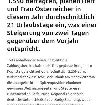
1.550 Befragten, planen Herr
und Frau Österreicher in
diesem Jahr durchschnittlich
21 Urlaubstage ein, was einer
Steigerung von zwei Tagen
gegenüber dem Vorjahr
entspricht.
Trotz anhaltender Teuerung bleibt die
Zahlungsbereitschaft hoch: Das geplante Budget pro
Kopf steigt leicht auf durchschnittlich 2.209 Euro.
Während der klassische Badeurlaub am Meer weiterhin
die unangefochtene Spitzenposition einnimmt,
gewinnen Wellnessauszeiten und Städtereisen
zunehmend an Bedeutung. Regional zeigen sich
deutliche Unterschiede in der Budgetplanung, wobei
insbesondere die älteren Generationen über die