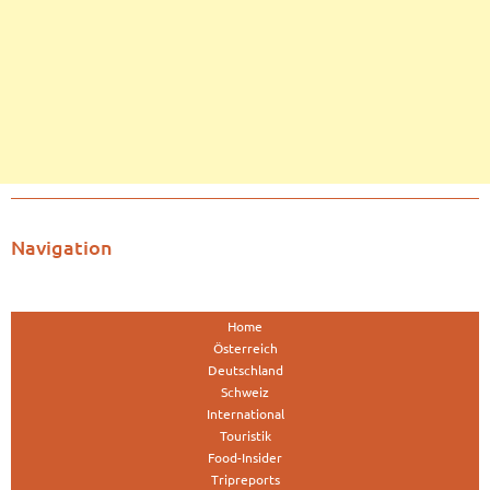
Navigation
Home
Österreich
Deutschland
Schweiz
International
Touristik
Food-Insider
Tripreports