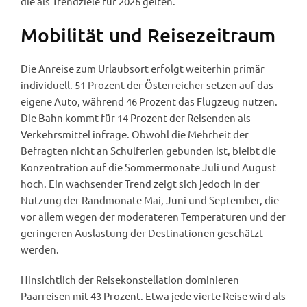
die als Trendziele für 2026 gelten.
Mobilität und Reisezeitraum
Die Anreise zum Urlaubsort erfolgt weiterhin primär
individuell. 51 Prozent der Österreicher setzen auf das
eigene Auto, während 46 Prozent das Flugzeug nutzen.
Die Bahn kommt für 14 Prozent der Reisenden als
Verkehrsmittel infrage. Obwohl die Mehrheit der
Befragten nicht an Schulferien gebunden ist, bleibt die
Konzentration auf die Sommermonate Juli und August
hoch. Ein wachsender Trend zeigt sich jedoch in der
Nutzung der Randmonate Mai, Juni und September, die
vor allem wegen der moderateren Temperaturen und der
geringeren Auslastung der Destinationen geschätzt
werden.
Hinsichtlich der Reisekonstellation dominieren
Paarreisen mit 43 Prozent. Etwa jede vierte Reise wird als