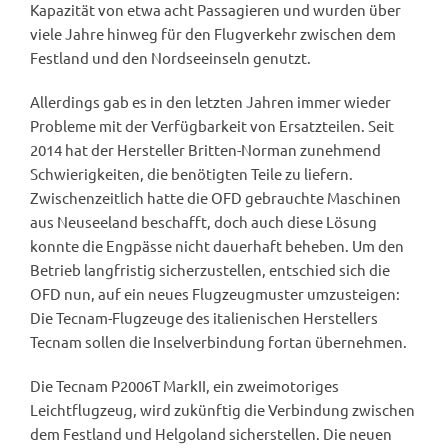
Kapazität von etwa acht Passagieren und wurden über
viele Jahre hinweg für den Flugverkehr zwischen dem
Festland und den Nordseeinseln genutzt.
Allerdings gab es in den letzten Jahren immer wieder
Probleme mit der Verfügbarkeit von Ersatzteilen. Seit
2014 hat der Hersteller Britten-Norman zunehmend
Schwierigkeiten, die benötigten Teile zu liefern.
Zwischenzeitlich hatte die OFD gebrauchte Maschinen
aus Neuseeland beschafft, doch auch diese Lösung
konnte die Engpässe nicht dauerhaft beheben. Um den
Betrieb langfristig sicherzustellen, entschied sich die
OFD nun, auf ein neues Flugzeugmuster umzusteigen:
Die Tecnam-Flugzeuge des italienischen Herstellers
Tecnam sollen die Inselverbindung fortan übernehmen.
Die Tecnam P2006T MarkII, ein zweimotoriges
Leichtflugzeug, wird zukünftig die Verbindung zwischen
dem Festland und Helgoland sicherstellen. Die neuen