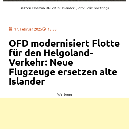
Britten-Norman BN-2B-26 Islander (Foto: Felix Goetting).
17. Februar 2025
13:55
OFD modernisiert Flotte
für den Helgoland-
Verkehr: Neue
Flugzeuge ersetzen alte
Islander
Werbung