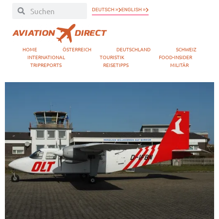
DEUTSCH »
ENGLISH »
HOME
ÖSTERREICH
DEUTSCHLAND
SCHWEIZ
INTERNATIONAL
TOURISTIK
FOOD-INSIDER
TRIPREPORTS
REISETIPPS
MILITÄR