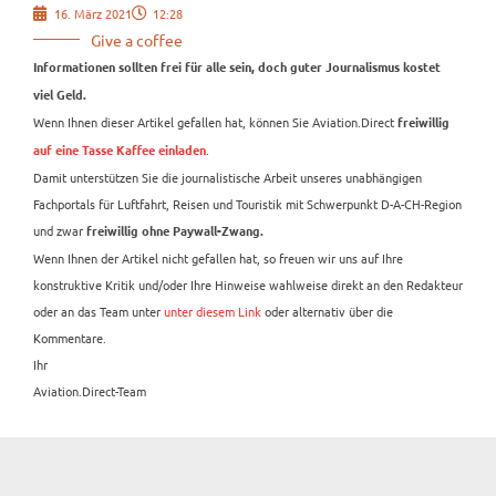
16. März 2021
12:28
Give a coffee
Informationen sollten frei für alle sein, doch guter Journalismus kostet
viel Geld.
Wenn Ihnen dieser Artikel gefallen hat, können Sie Aviation.Direct
freiwillig
.
auf eine Tasse Kaffee einladen
Damit unterstützen Sie die journalistische Arbeit unseres unabhängigen
Fachportals für Luftfahrt, Reisen und Touristik mit Schwerpunkt D-A-CH-Region
und zwar
freiwillig ohne Paywall-Zwang.
Wenn Ihnen der Artikel nicht gefallen hat, so freuen wir uns auf Ihre
konstruktive Kritik und/oder Ihre Hinweise wahlweise direkt an den Redakteur
oder an das Team unter
unter diesem Link
oder alternativ über die
Kommentare.
Ihr
Aviation.Direct-Team