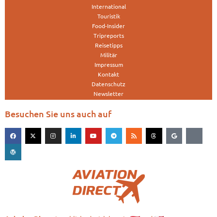
International
Touristik
Food-Insider
Tripreports
Reisetipps
Militär
Impressum
Kontakt
Datenschutz
Newsletter
Besuchen Sie uns auch auf