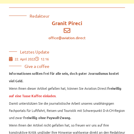
Redakteur
Granit Pireci
office@aviation.direct
Letztes Update
22. April 2022
12:16
Give a coffee
Informationen sollten frei für alle sein, doch guter Journalismus kostet
viel Geld.
Wenn Ihnen dieser Artikel gefallen hat, können Sie Aviation.Direct
freiwillig
.
auf eine Tasse Kaffee einladen
Damit unterstützen Sie die journalistische Arbeit unseres unabhängigen
Fachportals für Luftfahrt, Reisen und Touristik mit Schwerpunkt D-A-CH-Region
und zwar
freiwillig ohne Paywall-Zwang.
Wenn Ihnen der Artikel nicht gefallen hat, so freuen wir uns auf Ihre
konstruktive Kritik und/oder Ihre Hinweise wahlweise direkt an den Redakteur