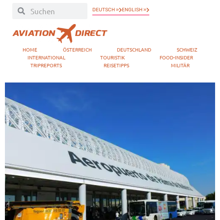
DEUTSCH »
ENGLISH »
HOME
ÖSTERREICH
DEUTSCHLAND
SCHWEIZ
INTERNATIONAL
TOURISTIK
FOOD-INSIDER
TRIPREPORTS
REISETIPPS
MILITÄR