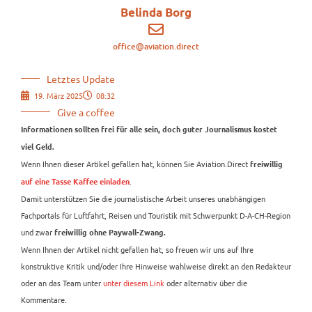
Belinda Borg
office@aviation.direct
Letztes Update
19. März 2025
08:32
Give a coffee
Informationen sollten frei für alle sein, doch guter Journalismus kostet
viel Geld.
Wenn Ihnen dieser Artikel gefallen hat, können Sie Aviation.Direct
freiwillig
.
auf eine Tasse Kaffee einladen
Damit unterstützen Sie die journalistische Arbeit unseres unabhängigen
Fachportals für Luftfahrt, Reisen und Touristik mit Schwerpunkt D-A-CH-Region
und zwar
freiwillig ohne Paywall-Zwang.
Wenn Ihnen der Artikel nicht gefallen hat, so freuen wir uns auf Ihre
konstruktive Kritik und/oder Ihre Hinweise wahlweise direkt an den Redakteur
oder an das Team unter
unter diesem Link
oder alternativ über die
Kommentare.