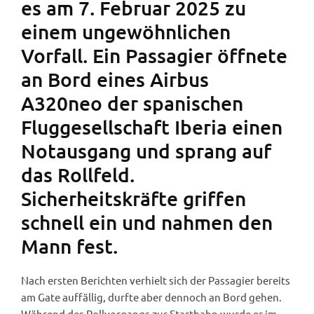
es am 7. Februar 2025 zu
einem ungewöhnlichen
Vorfall. Ein Passagier öffnete
an Bord eines Airbus
A320neo der spanischen
Fluggesellschaft Iberia einen
Notausgang und sprang auf
das Rollfeld.
Sicherheitskräfte griffen
schnell ein und nahmen den
Mann fest.
Nach ersten Berichten verhielt sich der Passagier bereits
am Gate auffällig, durfte aber dennoch an Bord gehen.
Während des Rollvorgangs zur Startbahn wurde er im