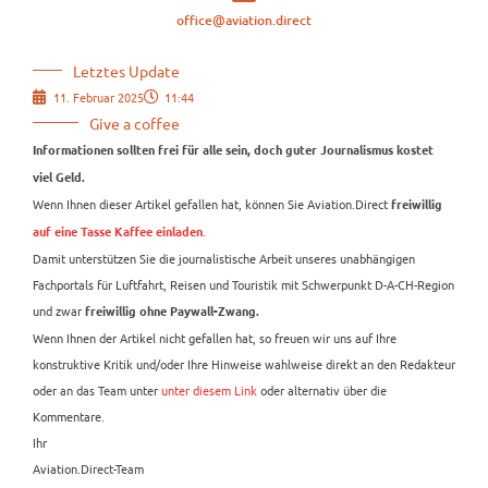
office@aviation.direct
Letztes Update
11. Februar 2025
11:44
Give a coffee
Informationen sollten frei für alle sein, doch guter Journalismus kostet
viel Geld.
Wenn Ihnen dieser Artikel gefallen hat, können Sie Aviation.Direct
freiwillig
.
auf eine Tasse Kaffee einladen
Damit unterstützen Sie die journalistische Arbeit unseres unabhängigen
Fachportals für Luftfahrt, Reisen und Touristik mit Schwerpunkt D-A-CH-Region
und zwar
freiwillig ohne Paywall-Zwang.
Wenn Ihnen der Artikel nicht gefallen hat, so freuen wir uns auf Ihre
konstruktive Kritik und/oder Ihre Hinweise wahlweise direkt an den Redakteur
oder an das Team unter
unter diesem Link
oder alternativ über die
Kommentare.
Ihr
Aviation.Direct-Team