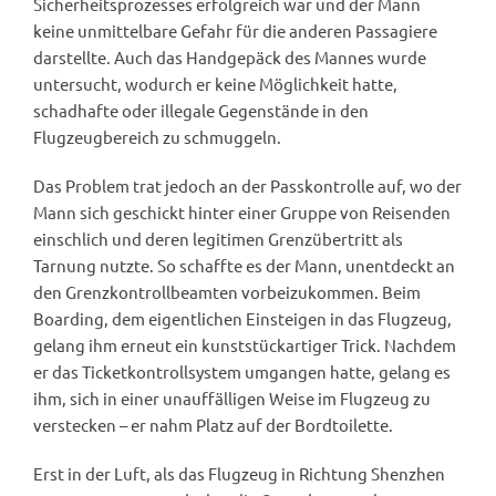
Sicherheitsprozesses erfolgreich war und der Mann
keine unmittelbare Gefahr für die anderen Passagiere
darstellte. Auch das Handgepäck des Mannes wurde
untersucht, wodurch er keine Möglichkeit hatte,
schadhafte oder illegale Gegenstände in den
Flugzeugbereich zu schmuggeln.
Das Problem trat jedoch an der Passkontrolle auf, wo der
Mann sich geschickt hinter einer Gruppe von Reisenden
einschlich und deren legitimen Grenzübertritt als
Tarnung nutzte. So schaffte es der Mann, unentdeckt an
den Grenzkontrollbeamten vorbeizukommen. Beim
Boarding, dem eigentlichen Einsteigen in das Flugzeug,
gelang ihm erneut ein kunststückartiger Trick. Nachdem
er das Ticketkontrollsystem umgangen hatte, gelang es
ihm, sich in einer unauffälligen Weise im Flugzeug zu
verstecken – er nahm Platz auf der Bordtoilette.
Erst in der Luft, als das Flugzeug in Richtung Shenzhen