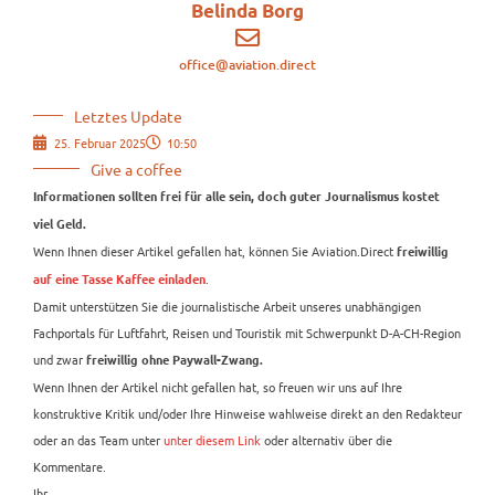
Belinda Borg
office@aviation.direct
Letztes Update
25. Februar 2025
10:50
Give a coffee
Informationen sollten frei für alle sein, doch guter Journalismus kostet
viel Geld.
Wenn Ihnen dieser Artikel gefallen hat, können Sie Aviation.Direct
freiwillig
.
auf eine Tasse Kaffee einladen
Damit unterstützen Sie die journalistische Arbeit unseres unabhängigen
Fachportals für Luftfahrt, Reisen und Touristik mit Schwerpunkt D-A-CH-Region
und zwar
freiwillig ohne Paywall-Zwang.
Wenn Ihnen der Artikel nicht gefallen hat, so freuen wir uns auf Ihre
konstruktive Kritik und/oder Ihre Hinweise wahlweise direkt an den Redakteur
oder an das Team unter
unter diesem Link
oder alternativ über die
Kommentare.
Ihr