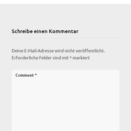
Schreibe einen Kommentar
Deine E-Mail-Adresse wird nicht veröffentlicht.
Erforderliche Felder sind mit
*
markiert