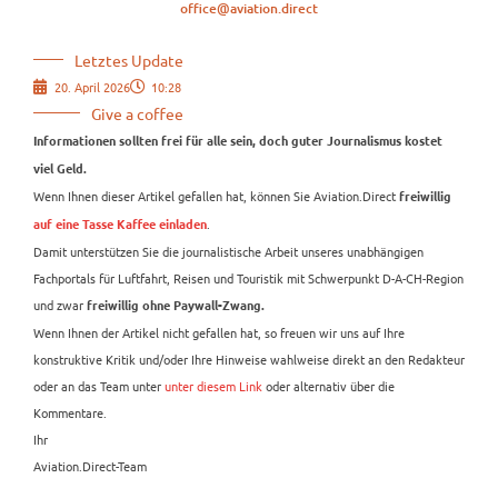
office@aviation.direct
Letztes Update
20. April 2026
10:28
Give a coffee
Informationen sollten frei für alle sein, doch guter Journalismus kostet
viel Geld.
Wenn Ihnen dieser Artikel gefallen hat, können Sie Aviation.Direct
freiwillig
.
auf eine Tasse Kaffee einladen
Damit unterstützen Sie die journalistische Arbeit unseres unabhängigen
Fachportals für Luftfahrt, Reisen und Touristik mit Schwerpunkt D-A-CH-Region
und zwar
freiwillig ohne Paywall-Zwang.
Wenn Ihnen der Artikel nicht gefallen hat, so freuen wir uns auf Ihre
konstruktive Kritik und/oder Ihre Hinweise wahlweise direkt an den Redakteur
oder an das Team unter
unter diesem Link
oder alternativ über die
Kommentare.
Ihr
Aviation.Direct-Team