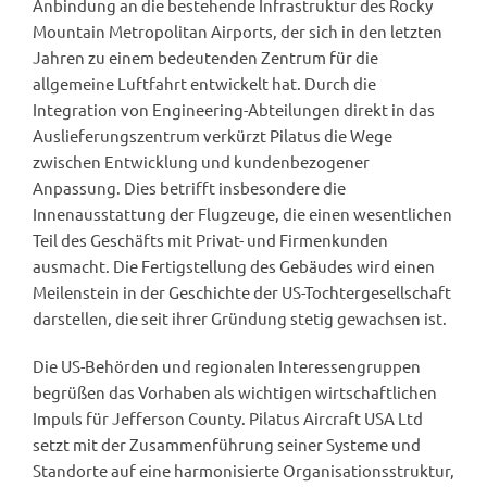
Anbindung an die bestehende Infrastruktur des Rocky
Mountain Metropolitan Airports, der sich in den letzten
Jahren zu einem bedeutenden Zentrum für die
allgemeine Luftfahrt entwickelt hat. Durch die
Integration von Engineering-Abteilungen direkt in das
Auslieferungszentrum verkürzt Pilatus die Wege
zwischen Entwicklung und kundenbezogener
Anpassung. Dies betrifft insbesondere die
Innenausstattung der Flugzeuge, die einen wesentlichen
Teil des Geschäfts mit Privat- und Firmenkunden
ausmacht. Die Fertigstellung des Gebäudes wird einen
Meilenstein in der Geschichte der US-Tochtergesellschaft
darstellen, die seit ihrer Gründung stetig gewachsen ist.
Die US-Behörden und regionalen Interessengruppen
begrüßen das Vorhaben als wichtigen wirtschaftlichen
Impuls für Jefferson County. Pilatus Aircraft USA Ltd
setzt mit der Zusammenführung seiner Systeme und
Standorte auf eine harmonisierte Organisationsstruktur,