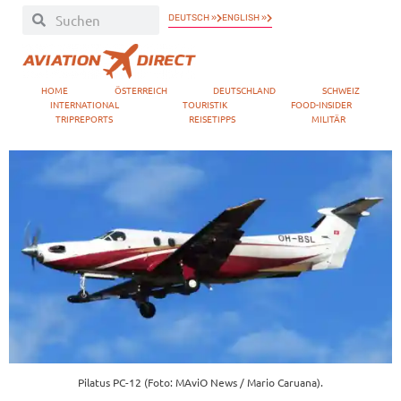
DEUTSCH »
ENGLISH »
HOME
ÖSTERREICH
DEUTSCHLAND
SCHWEIZ
INTERNATIONAL
TOURISTIK
FOOD-INSIDER
TRIPREPORTS
REISETIPPS
MILITÄR
Pilatus PC-12 (Foto: MAviO News / Mario Caruana).