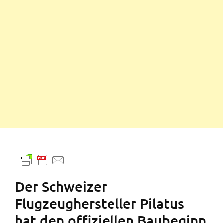
Der Schweizer
Flugzeughersteller Pilatus
hat den offiziellen Baubeginn