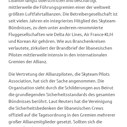
Libanon längst überschritten und beschäftigt
mittlerweile die Führungsgremien einer der weltweit
größten Luftfahrtallianzen. Die Betreibergesellschaft ist
seit vielen Jahren ein integriertes Mitglied des Skyteam-
Bündnisses, zu dem unter anderem renommierte
Fluggesellschaften wie Delta Air Lines, Air France-KLM
und Korean Air gehören. Wie aus Branchenkreisen
verlautete, zirkuliert der Brandbrief der libanesischen
Piloten mittlerweile intensiv in den internationalen
Gremien der Allianz.
Die Vertretung der Allianzpiloten, die Skyteam Pilots
Association, hat sich der Sache angenommen. Die
Organisation sieht durch die Schilderungen aus Beirut
die grundlegenden Sicherheitsstandards des gesamten
Bündnisses berührt. Laut Reuters hat die Vereinigung
die Sicherheitsbedenken der libanesischen Crews
offiziell auf die Tagesordnung in den Gremien mehrerer
großer Allianzmitglieder gesetzt. Sollten sich die