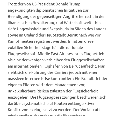
Trotz der von US-Präsident Donald Trump
angekündigten diplomatischen Initiativen zur
Beendigung der gegenseitigen Angriffe herrscht in der
libanesischen Bevölkerung und Wirtschaft weiterhin
tiefe Ungewissheit und Skepsis, da im Süden des Landes
sowie im Umland der Hauptstadt Beirut nach wie vor
Kampfmeuten registriert werden. Inmitten dieser
volatilen Sicherheitslage hält die nationale
Fluggesellschaft Middle East Airlines ihren Flugbetrieb
als eine der wenigen verbleibenden Fluggesellschaften
am internationalen Flughafen von Beirut aufrecht. Nun
sieht sich die Führung des Carriers jedoch mit einer
massiven internen Krise konfrontiert: Ein Brandbrief der
eigenen Piloten wirft dem Management vor,
unkalkulierbare Risiken zulasten der Flugsicherheit
einzugehen. Die Flugzeugbesatzungen beschweren sich
darüber, systematisch auf Routen entlang aktiver
Konfliktzonen eingesetzt zu werden. Der Vorfall ruft
mittlerweile nicht mehr nur die libanesische