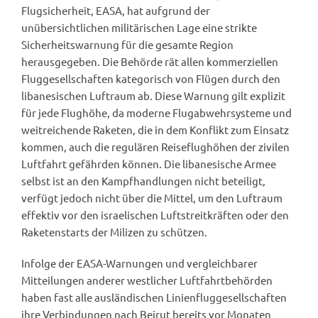
Flugsicherheit, EASA, hat aufgrund der
unübersichtlichen militärischen Lage eine strikte
Sicherheitswarnung für die gesamte Region
herausgegeben. Die Behörde rät allen kommerziellen
Fluggesellschaften kategorisch von Flügen durch den
libanesischen Luftraum ab. Diese Warnung gilt explizit
für jede Flughöhe, da moderne Flugabwehrsysteme und
weitreichende Raketen, die in dem Konflikt zum Einsatz
kommen, auch die regulären Reiseflughöhen der zivilen
Luftfahrt gefährden können. Die libanesische Armee
selbst ist an den Kampfhandlungen nicht beteiligt,
verfügt jedoch nicht über die Mittel, um den Luftraum
effektiv vor den israelischen Luftstreitkräften oder den
Raketenstarts der Milizen zu schützen.
Infolge der EASA-Warnungen und vergleichbarer
Mitteilungen anderer westlicher Luftfahrtbehörden
haben fast alle ausländischen Linienfluggesellschaften
ihre Verbindungen nach Beirut bereits vor Monaten