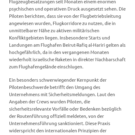
Flugzeugbesatzungen seit Monaten einem enormen
psychischen und operativen Druck ausgesetzt sehen. Die
Piloten berichten, dass sie von der Flugbetriebsleitung
angewiesen wurden, Flugkorridore zu nutzen, die in
unmittelbarer Nähe zu aktiven militärischen
Konfliktgebieten liegen. Insbesondere Starts und
Landungen am Flughafen Beirut-Rafiq al-Hariri gelten als
hochgefährlich, da in den vergangenen Monaten
wiederholt israelische Raketen in direkter Nachbarschaft
zum Flughafengelände einschlugen.
Ein besonders schwerwiegender Kernpunkt der
Pilotenbeschwerde betrifft den Umgang des
Unternehmens mit Sicherheitsmeldungen. Laut den
Angaben der Crews wurden Piloten, die
sicherheitsrelevante Vorfälle oder Bedenken bezüglich
der Routenführung offiziell meldeten, von der
Unternehmensführung sanktioniert. Diese Praxis
widerspricht den internationalen Prinzipien der