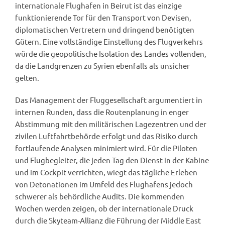
internationale Flughafen in Beirut ist das einzige
funktionierende Tor für den Transport von Devisen,
diplomatischen Vertretern und dringend benötigten
Gütern. Eine vollständige Einstellung des Flugverkehrs
würde die geopolitische Isolation des Landes vollenden,
da die Landgrenzen zu Syrien ebenfalls als unsicher
gelten.
Das Management der Fluggesellschaft argumentiert in
internen Runden, dass die Routenplanung in enger
Abstimmung mit den militärischen Lagezentren und der
zivilen Luftfahrtbehörde erfolgt und das Risiko durch
fortlaufende Analysen minimiert wird. Für die Piloten
und Flugbegleiter, die jeden Tag den Dienst in der Kabine
und im Cockpit verrichten, wiegt das tägliche Erleben
von Detonationen im Umfeld des Flughafens jedoch
schwerer als behördliche Audits. Die kommenden
Wochen werden zeigen, ob der internationale Druck
durch die Skyteam-Allianz die Führung der Middle East