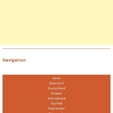
Navigation
Home
Österreich
Deutschland
Schweiz
International
Touristik
Food-Insider