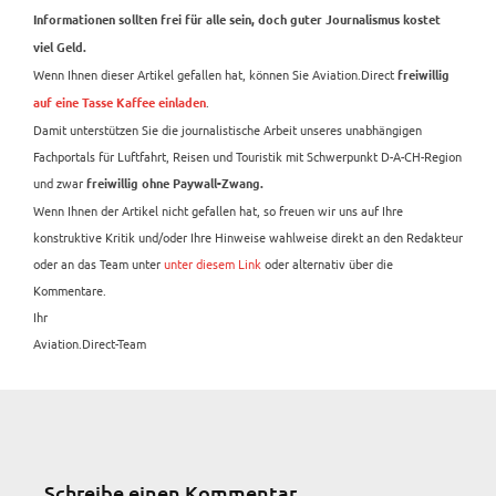
Informationen sollten frei für alle sein, doch guter Journalismus kostet
viel Geld.
Wenn Ihnen dieser Artikel gefallen hat, können Sie Aviation.Direct
freiwillig
.
auf eine Tasse Kaffee einladen
Damit unterstützen Sie die journalistische Arbeit unseres unabhängigen
Fachportals für Luftfahrt, Reisen und Touristik mit Schwerpunkt D-A-CH-Region
und zwar
freiwillig ohne Paywall-Zwang.
Wenn Ihnen der Artikel nicht gefallen hat, so freuen wir uns auf Ihre
konstruktive Kritik und/oder Ihre Hinweise wahlweise direkt an den Redakteur
oder an das Team unter
unter diesem Link
oder alternativ über die
Kommentare.
Ihr
Aviation.Direct-Team
Schreibe einen Kommentar