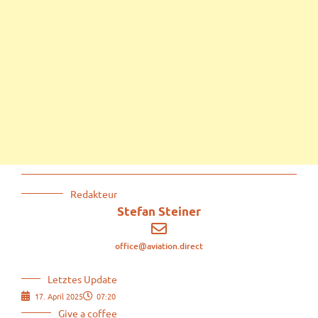
Redakteur
Stefan Steiner
office@aviation.direct
Letztes Update
17. April 2025
07:20
Give a coffee