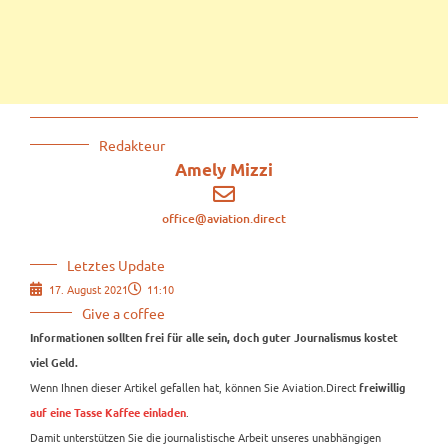
Redakteur
Amely Mizzi
office@aviation.direct
Letztes Update
17. August 2021
11:10
Give a coffee
Informationen sollten frei für alle sein, doch guter Journalismus kostet
viel Geld.
Wenn Ihnen dieser Artikel gefallen hat, können Sie Aviation.Direct
freiwillig
.
auf eine Tasse Kaffee einladen
Damit unterstützen Sie die journalistische Arbeit unseres unabhängigen