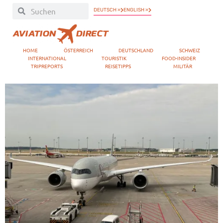
DEUTSCH »
ENGLISH »
HOME
ÖSTERREICH
DEUTSCHLAND
SCHWEIZ
INTERNATIONAL
TOURISTIK
FOOD-INSIDER
TRIPREPORTS
REISETIPPS
MILITÄR