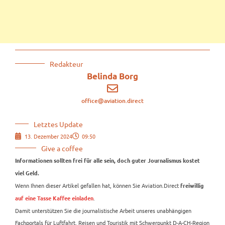
Redakteur
Belinda Borg
office@aviation.direct
Letztes Update
13. Dezember 2024
09:50
Give a coffee
Informationen sollten frei für alle sein, doch guter Journalismus kostet
viel Geld.
Wenn Ihnen dieser Artikel gefallen hat, können Sie Aviation.Direct
freiwillig
.
auf eine Tasse Kaffee einladen
Damit unterstützen Sie die journalistische Arbeit unseres unabhängigen
Fachportals für Luftfahrt, Reisen und Touristik mit Schwerpunkt D-A-CH-Region