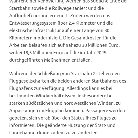
Während der Renovierung werden das südliche Ende der
Startbahn sowie die Rollwege saniert und die
Anflugbefeuerung erneuert. Zudem werden das
Entwässerungssystem über 2,4 Kilometer und die
elektrische Infrastruktur auf einer Länge von 30
Kilometern modernisiert. Die Gesamtkosten für die
Arbeiten belaufen sich auf nahezu 30 Millionen Euro,
wobei 18,5 Millionen Euro auf die im Jahr 2025
durchgeführten Maßnahmen entfallen.
Während der Schließung von Startbahn 2 stehen den
Fluggesellschaften die beiden anderen Startbahnen des
Flughafens zur Verfügung. Allerdings kann es bei
bestimmten Windverhältnissen, insbesondere bei
starken südöstlichen und nordwestlichen Winden, zu
Anpassungen im Flugplan kommen. Passagiere werden
gebeten, sich vorab über den Status ihres Fluges zu
informieren. Die geänderte Nutzung der Start- und
Landebahnen kann zudem zu veränderten