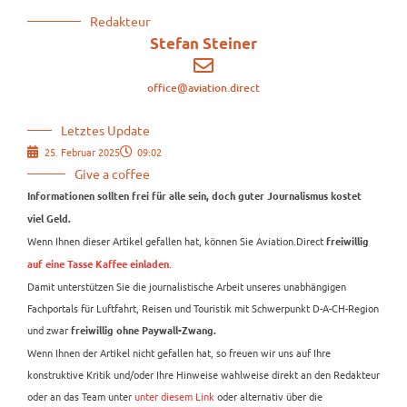
Redakteur
Stefan Steiner
office@aviation.direct
Letztes Update
25. Februar 2025
09:02
Give a coffee
Informationen sollten frei für alle sein, doch guter Journalismus kostet
viel Geld.
Wenn Ihnen dieser Artikel gefallen hat, können Sie Aviation.Direct
freiwillig
.
auf eine Tasse Kaffee einladen
Damit unterstützen Sie die journalistische Arbeit unseres unabhängigen
Fachportals für Luftfahrt, Reisen und Touristik mit Schwerpunkt D-A-CH-Region
und zwar
freiwillig ohne Paywall-Zwang.
Wenn Ihnen der Artikel nicht gefallen hat, so freuen wir uns auf Ihre
konstruktive Kritik und/oder Ihre Hinweise wahlweise direkt an den Redakteur
oder an das Team unter
unter diesem Link
oder alternativ über die