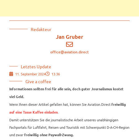
Redakteur
Jan Gruber
office@aviation.direct
Letztes Update
11. September 2024
13:36
Give a coffee
Informationen sollten frei für alle sein, doch guter Journalismus kostet
viel Geld.
Wenn Ihnen dieser Artikel gefallen hat, können Sie Aviation.Direct
freiwillig
.
auf eine Tasse Kaffee einladen
Damit unterstützen Sie die journalistische Arbeit unseres unabhängigen
Fachportals für Luftfahrt, Reisen und Touristik mit Schwerpunkt D-A-CH-Region
und zwar
freiwillig ohne Paywall-Zwang.