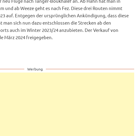
er neu Flüge nach Tanger-Boukhalef an. Ab Hahn hat man in
m und ab Weeze geht es nach Fez. Diese drei Routen nimmt
023 auf. Entgegen der ursprünglichen Ankündigung, dass diese
t man sich nun dazu entschlossen die Strecken ab den
orts auch im Winter 2023/24 anzubieten. Der Verkauf von
nde März 2024 freigegeben.
Werbung