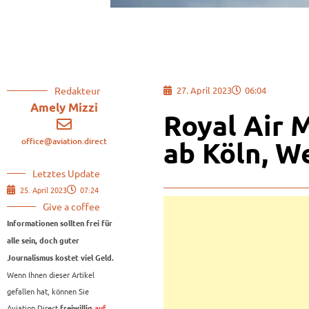
Redakteur
27. April 2023
06:04
Amely Mizzi
Royal Air 
office@aviation.direct
ab Köln, W
Letztes Update
25. April 2023
07:24
Give a coffee
Informationen sollten frei für
alle sein, doch guter
Journalismus kostet viel Geld.
Wenn Ihnen dieser Artikel
gefallen hat, können Sie
Aviation.Direct
freiwillig
auf