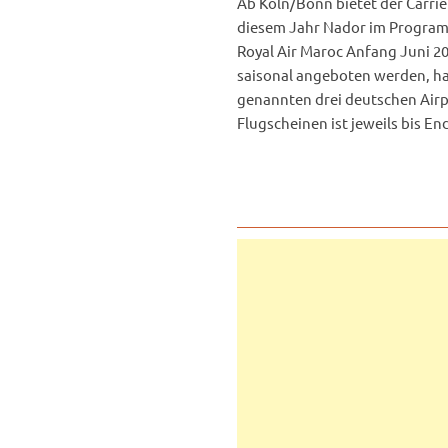
Ab Köln/Bonn bietet der Carri
diesem Jahr Nador im Program
Royal Air Maroc Anfang Juni 2
saisonal angeboten werden, ha
genannten drei deutschen Airp
Flugscheinen ist jeweils bis E