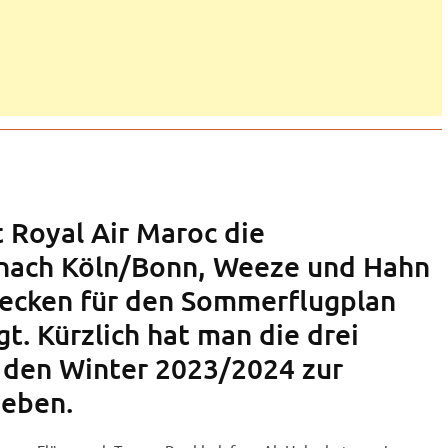
t Royal Air Maroc die
ach Köln/Bonn, Weeze und Hahn
trecken für den Sommerflugplan
t. Kürzlich hat man die drei
 den Winter 2023/2024 zur
geben.