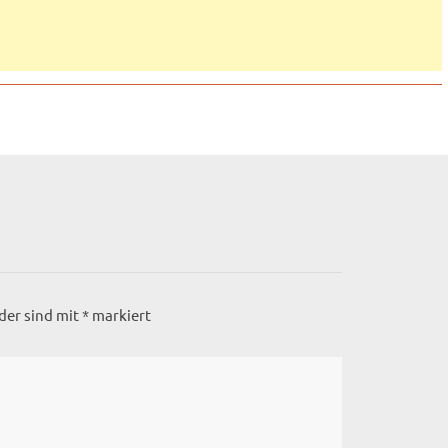
lder sind mit
*
markiert