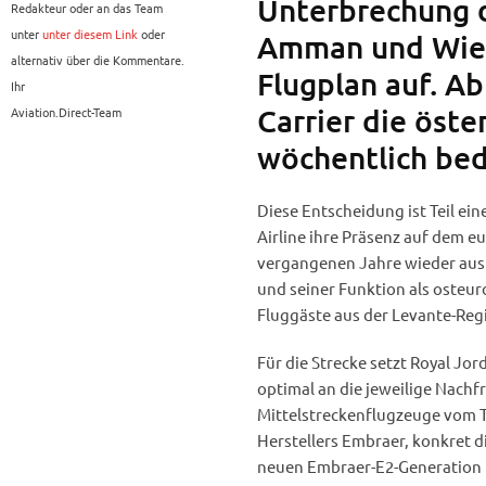
Unterbrechung 
Redakteur oder an das Team
unter
unter diesem Link
oder
Amman und Wien 
alternativ über die Kommentare.
Flugplan auf. Ab
Ihr
Carrier die öste
Aviation.Direct-Team
wöchentlich bed
Diese Entscheidung ist Teil ei
Airline ihre Präsenz auf dem 
vergangenen Jahre wieder aus
und seiner Funktion als osteur
Fluggäste aus der Levante-Reg
Für die Strecke setzt Royal Jor
optimal an die jeweilige Nac
Mittelstreckenflugzeuge vom T
Herstellers Embraer, konkret 
neuen Embraer-E2-Generation 