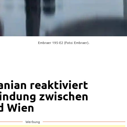
Embraer 195-E2 (Foto: Embraer).
anian reaktiviert
indung zwischen
d Wien
Werbung