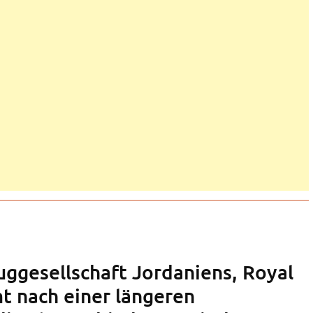
uggesellschaft Jordaniens, Royal
t nach einer längeren