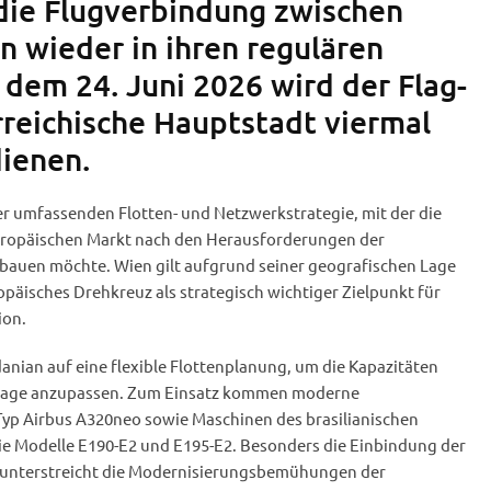
die Flugverbindung zwischen
wieder in ihren regulären
 dem 24. Juni 2026 wird der Flag-
rreichische Hauptstadt viermal
ienen.
ner umfassenden Flotten- und Netzwerkstrategie, mit der die
europäischen Markt nach den Herausforderungen der
bauen möchte. Wien gilt aufgrund seiner geografischen Lage
opäisches Drehkreuz als strategisch wichtiger Zielpunkt für
ion.
danian auf eine flexible Flottenplanung, um die Kapazitäten
hfrage anzupassen. Zum Einsatz kommen moderne
yp Airbus A320neo sowie Maschinen des brasilianischen
die Modelle E190-E2 und E195-E2. Besonders die Einbindung der
unterstreicht die Modernisierungsbemühungen der