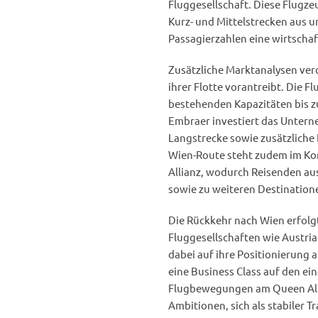
Fluggesellschaft. Diese Flugze
Kurz- und Mittelstrecken aus u
Passagierzahlen eine wirtschaf
Zusätzliche Marktanalysen verd
ihrer Flotte vorantreibt. Die F
bestehenden Kapazitäten bis z
Embraer investiert das Untern
Langstrecke sowie zusätzliche
Wien-Route steht zudem im Kon
Allianz, wodurch Reisenden au
sowie zu weiteren Destinatio
Die Rückkehr nach Wien erfol
Fluggesellschaften wie Austria
dabei auf ihre Positionierung a
eine Business Class auf den e
Flugbewegungen am Queen Alia
Ambitionen, sich als stabiler