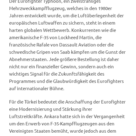
Der Eurofighter Typhoon, ein zweistrahliges
Mehrzweckkampfflugzeug, welches in den 1980er
Jahren entwickelt wurde, um die Luftüberlegenheit der
europäischen Luftwaffen zu sichern, steht in einem
harten globalen Wettbewerb. Konkurrenten wie die
amerikanische F-35 von Lockheed Martin, die
französische Rafale von Dassault Aviation oder die
schwedische Gripen von Saab kämpfen um die Gunst der
Abnehmerstaaten. Jede größere Bestellung ist daher
nicht nur ein finanzieller Gewinn, sondern auch ein
wichtiges Signal für die Zukunftsfähigkeit des
Programmes und die Glaubwürdigkeit des Eurofighters
auf internationaler Bühne.
Für die Türkei bedeutet die Anschaffung der Eurofighter
eine Modernisierung und Stärkung ihrer
Luftstreitkräfte. Ankara hatte sich in der Vergangenheit
um den Erwerb von F-35-Kampfflugzeugen aus den
Vereinigten Staaten bemüht, wurde jedoch aus dem