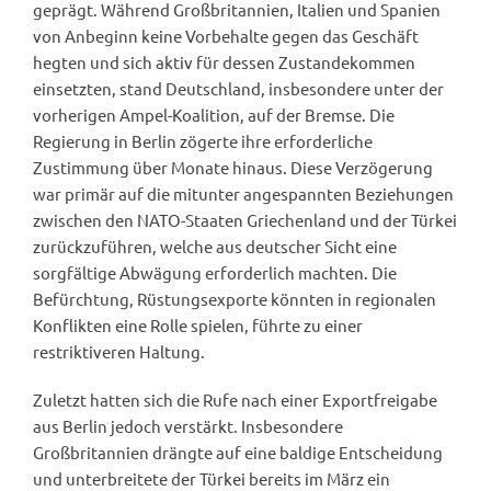
geprägt. Während Großbritannien, Italien und Spanien
von Anbeginn keine Vorbehalte gegen das Geschäft
hegten und sich aktiv für dessen Zustandekommen
einsetzten, stand Deutschland, insbesondere unter der
vorherigen Ampel-Koalition, auf der Bremse. Die
Regierung in Berlin zögerte ihre erforderliche
Zustimmung über Monate hinaus. Diese Verzögerung
war primär auf die mitunter angespannten Beziehungen
zwischen den NATO-Staaten Griechenland und der Türkei
zurückzuführen, welche aus deutscher Sicht eine
sorgfältige Abwägung erforderlich machten. Die
Befürchtung, Rüstungsexporte könnten in regionalen
Konflikten eine Rolle spielen, führte zu einer
restriktiveren Haltung.
Zuletzt hatten sich die Rufe nach einer Exportfreigabe
aus Berlin jedoch verstärkt. Insbesondere
Großbritannien drängte auf eine baldige Entscheidung
und unterbreitete der Türkei bereits im März ein