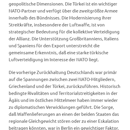
geopolitische Dimensionen. Die Türkei ist ein wichtiger
NATO-Partner und verfügt über die zweitgrößte Armee
innerhalb des Bündnisses. Die Modernisierung ihrer
Streitkräfte, insbesondere der Luftwaffe, ist von
strategischer Bedeutung für die kollektive Verteidigung
der Allianz. Die Unterstützung Großbritanniens, Italiens
und Spaniens für den Export unterstreicht die
gemeinsame Erkenntnis, daß eine starke türkische
Luftverteidigung im Interesse der NATO liegt.
Die vorherige Zurückhaltung Deutschlands war primär
auf die Spannungen zwischen zwei NATO-Mitgliedern,
Griechenland und der Türkei, zurückzuführen. Historisch
bedingte Rivalitäten und Territorialstreitigkeiten in der
Ägäis und im östlichen Mittelmeer haben immer wieder
zu diplomatischen Verwicklungen geführt. Die Sorge,
daß Waffenlieferungen an einen der beiden Staaten das
regionale Gleichgewicht stören oder zu einer Eskalation
beitragen könnten, war in Berlin ein gewichtiger Faktor.