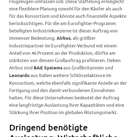
Flugzeugen umfassen soll. Diese Staffelung ermöglicht
eine flexiblere Planung sowohl für den Käufer als auch
für das Konsortium und könnte auch finanzielle Aspekte
berücksichtigen. Für die am Eurofighter-Programm
beteiligten Industriekonzerne ist dieser Auftrag von
immenser Bedeutung.
, als größter
Airbus
Industriepartner im Eurofighter-Verbund mit einem
Anteil von 46 Prozent an der Produktion, dürfte am
stärksten von diesem Großauftrag profitieren. Neben
Airbus sind
aus Großbritannien und
BAE Systems
aus Italien weitere Schlüsselakteure im
Leonardo
Konsortium, welche ebenfalls signifikante Anteile an der
Fertigung und den damit verbundenen Einnahmen
halten. Für diese Unternehmen bedeutet der Auftrag
eine langfristige Auslastung ihrer Kapazitäten und eine
Stärkung ihrer Position im globalen Rüstungsmarkt.
Dringend benötigte