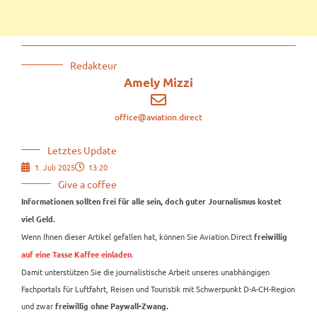
Redakteur
Amely Mizzi
office@aviation.direct
Letztes Update
1. Juli 2025
13:20
Give a coffee
Informationen sollten frei für alle sein, doch guter Journalismus kostet
viel Geld.
Wenn Ihnen dieser Artikel gefallen hat, können Sie Aviation.Direct
freiwillig
.
auf eine Tasse Kaffee einladen
Damit unterstützen Sie die journalistische Arbeit unseres unabhängigen
Fachportals für Luftfahrt, Reisen und Touristik mit Schwerpunkt D-A-CH-Region
und zwar
freiwillig ohne Paywall-Zwang.