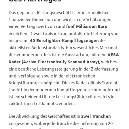
Das geplante Rüstungsgeschäft ist von erheblicher
finanzieller Dimension und wird, so die Schätzungen,
einen Vertragswert von rund
fünf Milliarden Euro
erreichen. Dieser Großauftrag umfaßt die Lieferung von
insgesamt
des
40 Eurofighter-Kampfflugzeugen
aktuellsten Serienstandards. Ein wesentliches Merkmal
dieser modernen Jets ist die Ausstattung mit dem
AESA-
, welches
Radar (Active Electronically Scanned Array)
eine deutliche Leistungssteigerung in der Zielerfassung
und -verfolgung sowie in der elektronischen
Kriegsführung ermöglicht. Dieses Radar gilt als State-of-
the-Art in der modernen Kampfflugzeugtechnologie und
ist entscheidend für die Leistungsfähigkeit des Jets in
zukünftigen Luftkampfszenarien.
Die Abwicklung des Geschäftes ist in
zwei Tranchen
vorgesehen, wobei jede Tranche die Lieferung von 20