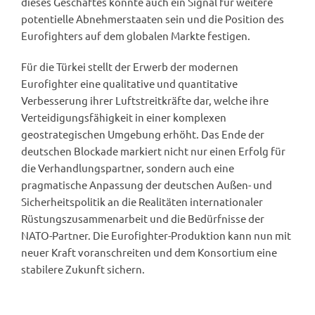
dieses Geschäftes könnte auch ein Signal für weitere
potentielle Abnehmerstaaten sein und die Position des
Eurofighters auf dem globalen Markte festigen.
Für die Türkei stellt der Erwerb der modernen
Eurofighter eine qualitative und quantitative
Verbesserung ihrer Luftstreitkräfte dar, welche ihre
Verteidigungsfähigkeit in einer komplexen
geostrategischen Umgebung erhöht. Das Ende der
deutschen Blockade markiert nicht nur einen Erfolg für
die Verhandlungspartner, sondern auch eine
pragmatische Anpassung der deutschen Außen- und
Sicherheitspolitik an die Realitäten internationaler
Rüstungszusammenarbeit und die Bedürfnisse der
NATO-Partner. Die Eurofighter-Produktion kann nun mit
neuer Kraft voranschreiten und dem Konsortium eine
stabilere Zukunft sichern.