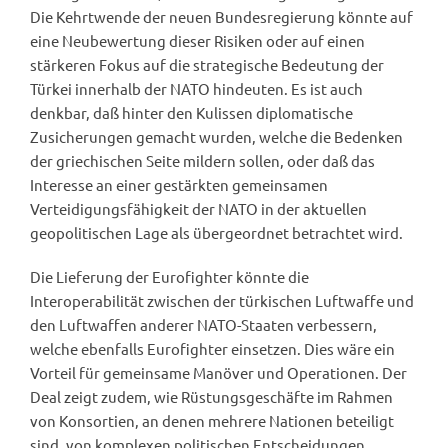
Die Kehrtwende der neuen Bundesregierung könnte auf
eine Neubewertung dieser Risiken oder auf einen
stärkeren Fokus auf die strategische Bedeutung der
Türkei innerhalb der NATO hindeuten. Es ist auch
denkbar, daß hinter den Kulissen diplomatische
Zusicherungen gemacht wurden, welche die Bedenken
der griechischen Seite mildern sollen, oder daß das
Interesse an einer gestärkten gemeinsamen
Verteidigungsfähigkeit der NATO in der aktuellen
geopolitischen Lage als übergeordnet betrachtet wird.
Die Lieferung der Eurofighter könnte die
Interoperabilität zwischen der türkischen Luftwaffe und
den Luftwaffen anderer NATO-Staaten verbessern,
welche ebenfalls Eurofighter einsetzen. Dies wäre ein
Vorteil für gemeinsame Manöver und Operationen. Der
Deal zeigt zudem, wie Rüstungsgeschäfte im Rahmen
von Konsortien, an denen mehrere Nationen beteiligt
sind, von komplexen politischen Entscheidungen