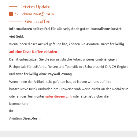
Letztes Update
17. Februar 2024
14:07
Give a coffee
Informationen sollten frei für alle sein, doch guter Journalismus kostet
viel Geld.
Wenn Ihnen dieser Artikel gefallen hat, können Sie Aviation.Direct
freiwillig
.
auf eine Tasse Kaffee einladen
Damit unterstützen Sie die journalistische Arbeit unseres unabhängigen
Fachportals für Luftfahrt, Reisen und Touristik mit Schwerpunkt D-A-CH-Region
und zwar
freiwillig ohne Paywall-Zwang.
Wenn Ihnen der Artikel nicht gefallen hat, so freuen wir uns auf Ihre
konstruktive Kritik und/oder Ihre Hinweise wahlweise direkt an den Redakteur
oder an das Team unter
unter diesem Link
oder alternativ über die
Kommentare.
Ihr
Aviation.Direct-Team