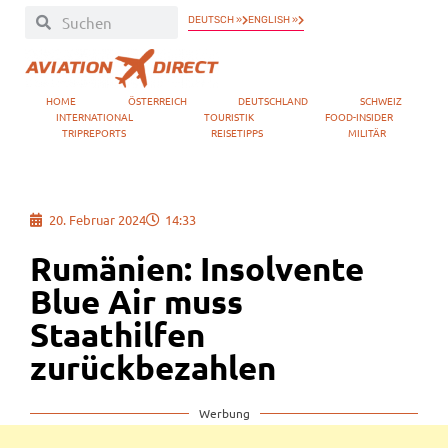
DEUTSCH »
ENGLISH »
HOME
ÖSTERREICH
DEUTSCHLAND
SCHWEIZ
INTERNATIONAL
TOURISTIK
FOOD-INSIDER
TRIPREPORTS
REISETIPPS
MILITÄR
20. Februar 2024
14:33
Rumänien: Insolvente
Blue Air muss
Staathilfen
zurückbezahlen
Werbung