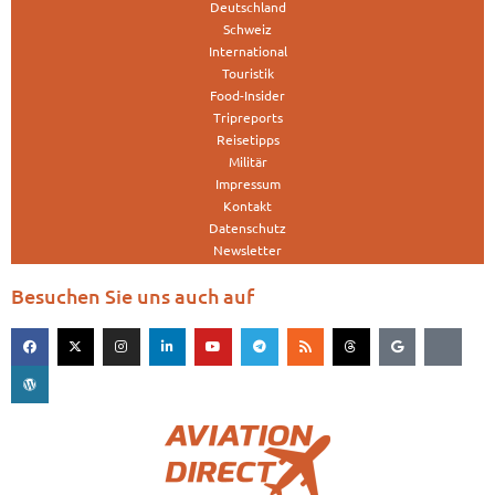
Deutschland
Schweiz
International
Touristik
Food-Insider
Tripreports
Reisetipps
Militär
Impressum
Kontakt
Datenschutz
Newsletter
Besuchen Sie uns auch auf