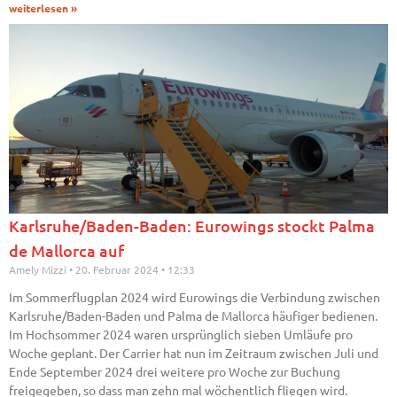
weiterlesen »
Karlsruhe/Baden-Baden: Eurowings stockt Palma
de Mallorca auf
Amely Mizzi
20. Februar 2024
12:33
Im Sommerflugplan 2024 wird Eurowings die Verbindung zwischen
Karlsruhe/Baden-Baden und Palma de Mallorca häufiger bedienen.
Im Hochsommer 2024 waren ursprünglich sieben Umläufe pro
Woche geplant. Der Carrier hat nun im Zeitraum zwischen Juli und
Ende September 2024 drei weitere pro Woche zur Buchung
freigegeben, so dass man zehn mal wöchentlich fliegen wird.