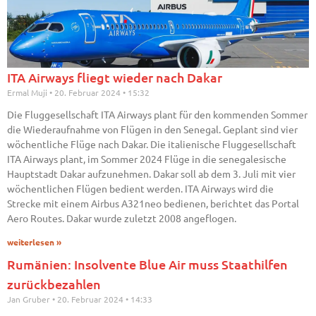
ITA Airways fliegt wieder nach Dakar
Ermal Muji
20. Februar 2024
15:32
Die Fluggesellschaft ITA Airways plant für den kommenden Sommer
die Wiederaufnahme von Flügen in den Senegal. Geplant sind vier
wöchentliche Flüge nach Dakar. Die italienische Fluggesellschaft
ITA Airways plant, im Sommer 2024 Flüge in die senegalesische
Hauptstadt Dakar aufzunehmen. Dakar soll ab dem 3. Juli mit vier
wöchentlichen Flügen bedient werden. ITA Airways wird die
Strecke mit einem Airbus A321neo bedienen, berichtet das Portal
Aero Routes. Dakar wurde zuletzt 2008 angeflogen.
weiterlesen »
Rumänien: Insolvente Blue Air muss Staathilfen
zurückbezahlen
Jan Gruber
20. Februar 2024
14:33