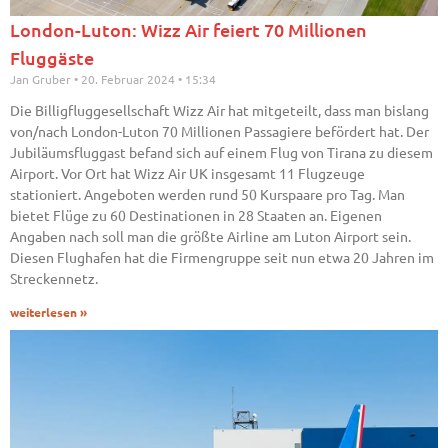
London-Luton: Wizz Air feiert 70 Millionen
Fluggäste
Jan Gruber
20. Februar 2024
15:34
Die Billigfluggesellschaft Wizz Air hat mitgeteilt, dass man bislang
von/nach London-Luton 70 Millionen Passagiere befördert hat. Der
Jubiläumsfluggast befand sich auf einem Flug von Tirana zu diesem
Airport. Vor Ort hat Wizz Air UK insgesamt 11 Flugzeuge
stationiert. Angeboten werden rund 50 Kurspaare pro Tag. Man
bietet Flüge zu 60 Destinationen in 28 Staaten an. Eigenen
Angaben nach soll man die größte Airline am Luton Airport sein.
Diesen Flughafen hat die Firmengruppe seit nun etwa 20 Jahren im
Streckennetz.
weiterlesen »