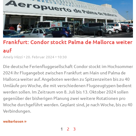
Frankfurt: Condor stockt Palma de Mallorca weiter
auf
Amely Mizzi
20. Februar 2024
10:30
Die deutsche Ferienfluggesellschaft Condor stockt im Hochsommer
2024 ihr Flugangebot zwischen Frankfurt am Main und Palma de
Mallorca weiter auf. Angeboten werden zu Spitzenzeiten bis zu 40
Umläufe pro Woche, die mit verschiedenen Flugzeugtypen bedient
werden sollen. Im Zeitraum von 8. Juli bis 13. Oktober 2024 sollen
gegenüber der bisherigen Planung zwei weitere Rotationen pro
Woche durchgeführt werden. Geplant sind, je nach Woche, bis zu 40
Verbindungen.
weiterlesen »
1
2
3