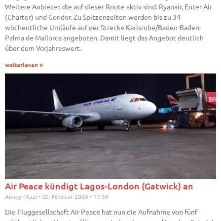
Weitere Anbieter, die auf dieser Route aktiv sind: Ryanair, Enter Air
(Charter) und Condor. Zu Spitzenzeiten werden bis zu 34
wöchentliche Umläufe auf der Strecke Karlsruhe/Baden-Baden-
Palma de Mallorca angeboten. Damit liegt das Angebot deutlich
über dem Vorjahreswert.
weiterlesen »
Air Peace kündigt Lagos-London (Gatwick) an
Amely Mizzi
20. Februar 2024
11:38
Die Fluggesellschaft Air Peace hat nun die Aufnahme von fünf