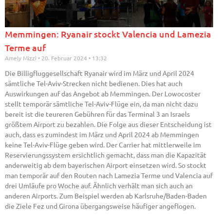
Memmingen: Ryanair stockt Valencia und Lamezia
Terme auf
Amely Mizzi
20. Februar 2024
13:32
Die Billigfluggesellschaft Ryanair wird im März und April 2024
sämtliche Tel-Aviv-Strecken nicht bedienen. Dies hat auch
Auswirkungen auf das Angebot ab Memmingen. Der Lowocoster
stellt temporär sämtliche Tel-Aviv-Flüge ein, da man nicht dazu
bereit ist die teureren Gebühren für das Terminal 3 an Israels
größtem Airport zu bezahlen. Die Folge aus dieser Entscheidung ist
auch, dass es zumindest im März und April 2024 ab Memmingen
keine Tel-Aviv-Flüge geben wird. Der Carrier hat mittlerweile im
Reservierungssystem ersichtlich gemacht, dass man die Kapazität
anderweitig ab dem bayerischen Airport einsetzen wird. So stockt
man temporär auf den Routen nach Lamezia Terme und Valencia auf
drei Umläufe pro Woche auf. Ähnlich verhält man sich auch an
anderen Airports. Zum Beispiel werden ab Karlsruhe/Baden-Baden
die Ziele Fez und Girona übergangsweise häufiger angeflogen.