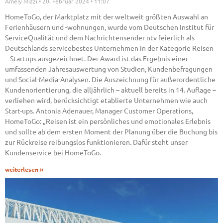
Amely Mizzi
20. Februar 2024
11:07
HomeToGo, der Marktplatz mit der weltweit größten Auswahl an
Ferienhäusern und -wohnungen, wurde vom Deutschen Institut für
ServiceQualität und dem Nachrichtensender ntv feierlich als
Deutschlands servicebestes Unternehmen in der Kategorie Reisen
– Startups ausgezeichnet. Der Award ist das Ergebnis einer
umfassenden Jahresauswertung von Studien, Kundenbefragungen
und Social-Media-Analysen. Die Auszeichnung für außerordentliche
Kundenorientierung, die alljährlich – aktuell bereits in 14. Auflage –
verliehen wird, berücksichtigt etablierte Unternehmen wie auch
Start-ups. Antonia Adenauer, Manager Customer Operations,
HomeToGo: „Reisen ist ein persönliches und emotionales Erlebnis
und sollte ab dem ersten Moment der Planung über die Buchung bis
zur Rückreise reibungslos funktionieren. Dafür steht unser
Kundenservice bei HomeToGo.
weiterlesen »