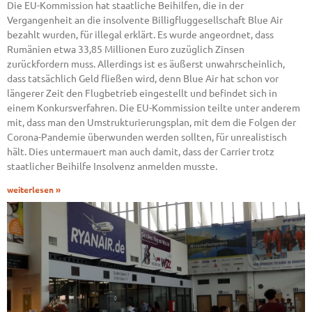
Die EU-Kommission hat staatliche Beihilfen, die in der
Vergangenheit an die insolvente Billigfluggesellschaft Blue Air
bezahlt wurden, für illegal erklärt. Es wurde angeordnet, dass
Rumänien etwa 33,85 Millionen Euro zuzüglich Zinsen
zurückfordern muss. Allerdings ist es äußerst unwahrscheinlich,
dass tatsächlich Geld fließen wird, denn Blue Air hat schon vor
längerer Zeit den Flugbetrieb eingestellt und befindet sich in
einem Konkursverfahren. Die EU-Kommission teilte unter anderem
mit, dass man den Umstrukturierungsplan, mit dem die Folgen der
Corona-Pandemie überwunden werden sollten, für unrealistisch
hält. Dies untermauert man auch damit, dass der Carrier trotz
staatlicher Beihilfe Insolvenz anmelden musste.
weiterlesen »