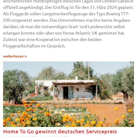
wöchentlichen Nonstopflügen zwischen Lagos und London-Gatwick
offiziell angekündigt. Der Erstflug ist für den 31. März 2024 geplant.
Als Fluggerät sollen Langstreckenflugzeuge des Typs Boeing 777-
200 eingesetzt werden. Das Unternehmen machte keine Angaben
darüber, ob man die notwendigen Start- und Landerechte selbst
erlangen konnte oder aber von Norse Atlantic UK gemietet hat.
Zuletzt war eine Kooperation zwischen den beiden
Fluggesellschaften im Gespräch.
weiterlesen »
Home To Go gewinnt deutschen Servicepreis