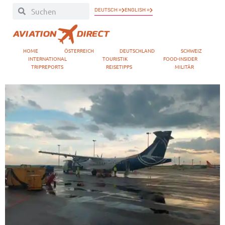
DEUTSCH »
ENGLISH »
HOME
ÖSTERREICH
DEUTSCHLAND
SCHWEIZ
INTERNATIONAL
TOURISTIK
FOOD-INSIDER
TRIPREPORTS
REISETIPPS
MILITÄR