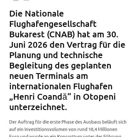
Die Nationale
Flughafengesellschaft
Bukarest (CNAB) hat am 30.
Juni 2026 den Vertrag für die
Planung und technische
Begleitung des geplanten
neuen Terminals am
internationalen Flughafen
„Henri Coandă“ in Otopeni
unterzeichnet.
Der Auftrag für die erste Phase des Ausbaus beläuft sich
auf ein Investitionsvolumen von rund 18,4 Millionen
Euro und wurde an ein Konsortium unter der Führung