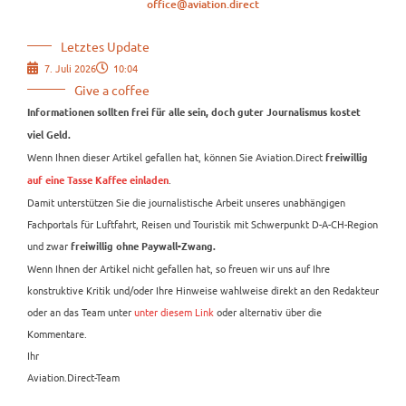
office@aviation.direct
Letztes Update
7. Juli 2026
10:04
Give a coffee
Informationen sollten frei für alle sein, doch guter Journalismus kostet
viel Geld.
Wenn Ihnen dieser Artikel gefallen hat, können Sie Aviation.Direct
freiwillig
.
auf eine Tasse Kaffee einladen
Damit unterstützen Sie die journalistische Arbeit unseres unabhängigen
Fachportals für Luftfahrt, Reisen und Touristik mit Schwerpunkt D-A-CH-Region
und zwar
freiwillig ohne Paywall-Zwang.
Wenn Ihnen der Artikel nicht gefallen hat, so freuen wir uns auf Ihre
konstruktive Kritik und/oder Ihre Hinweise wahlweise direkt an den Redakteur
oder an das Team unter
unter diesem Link
oder alternativ über die
Kommentare.
Ihr
Aviation.Direct-Team