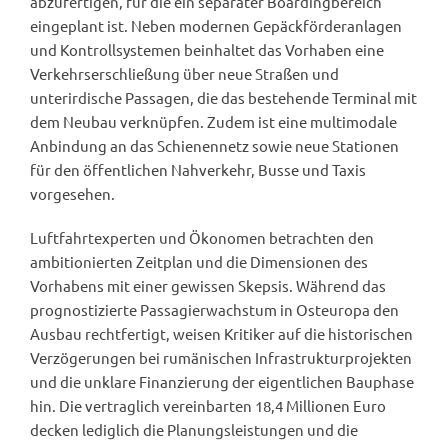
abzufertigen, für die ein separater Boardingbereich
eingeplant ist. Neben modernen Gepäckförderanlagen
und Kontrollsystemen beinhaltet das Vorhaben eine
Verkehrserschließung über neue Straßen und
unterirdische Passagen, die das bestehende Terminal mit
dem Neubau verknüpfen. Zudem ist eine multimodale
Anbindung an das Schienennetz sowie neue Stationen
für den öffentlichen Nahverkehr, Busse und Taxis
vorgesehen.
Luftfahrtexperten und Ökonomen betrachten den
ambitionierten Zeitplan und die Dimensionen des
Vorhabens mit einer gewissen Skepsis. Während das
prognostizierte Passagierwachstum in Osteuropa den
Ausbau rechtfertigt, weisen Kritiker auf die historischen
Verzögerungen bei rumänischen Infrastrukturprojekten
und die unklare Finanzierung der eigentlichen Bauphase
hin. Die vertraglich vereinbarten 18,4 Millionen Euro
decken lediglich die Planungsleistungen und die