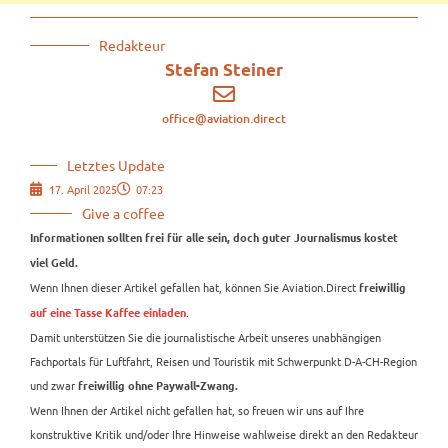
Redakteur
Stefan Steiner
office@aviation.direct
Letztes Update
17. April 2025
07:23
Give a coffee
Informationen sollten frei für alle sein, doch guter Journalismus kostet
viel Geld.
Wenn Ihnen dieser Artikel gefallen hat, können Sie Aviation.Direct
freiwillig
.
auf eine Tasse Kaffee einladen
Damit unterstützen Sie die journalistische Arbeit unseres unabhängigen
Fachportals für Luftfahrt, Reisen und Touristik mit Schwerpunkt D-A-CH-Region
und zwar
freiwillig ohne Paywall-Zwang.
Wenn Ihnen der Artikel nicht gefallen hat, so freuen wir uns auf Ihre
konstruktive Kritik und/oder Ihre Hinweise wahlweise direkt an den Redakteur