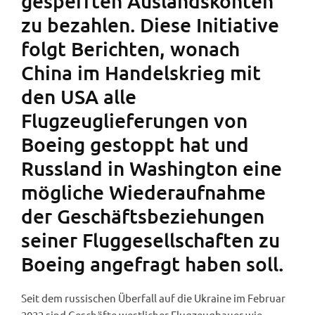
gesperrten Auslandskonten
zu bezahlen. Diese Initiative
folgt Berichten, wonach
China im Handelskrieg mit
den USA alle
Flugzeuglieferungen von
Boeing gestoppt hat und
Russland in Washington eine
mögliche Wiederaufnahme
der Geschäftsbeziehungen
seiner Fluggesellschaften zu
Boeing angefragt haben soll.
Seit dem russischen Überfall auf die Ukraine im Februar
2022 sind Geschäfte westlicher Flugzeugbauer wie