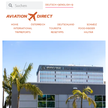
DEUTSCH »
ENGLISH »
HOME
ÖSTERREICH
DEUTSCHLAND
SCHWEIZ
INTERNATIONAL
TOURISTIK
FOOD-INSIDER
TRIPREPORTS
REISETIPPS
MILITÄR