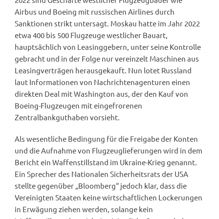
Airbus und Boeing mit russischen Airlines durch
Sanktionen strikt untersagt. Moskau hatte im Jahr 2022
etwa 400 bis 500 Flugzeuge westlicher Bauart,
hauptsächlich von Leasinggebern, unter seine Kontrolle
gebracht und in der Folge nur vereinzelt Maschinen aus
Leasingverträgen herausgekauft. Nun lotet Russland
laut Informationen von Nachrichtenagenturen einen
direkten Deal mit Washington aus, der den Kauf von
Boeing-Flugzeugen mit eingefrorenen
Zentralbankguthaben vorsieht.
Als wesentliche Bedingung für die Freigabe der Konten
und die Aufnahme von Flugzeuglieferungen wird in dem
Bericht ein Waffenstillstand im Ukraine-Krieg genannt.
Ein Sprecher des Nationalen Sicherheitsrats der USA
stellte gegenüber „Bloomberg“ jedoch klar, dass die
Vereinigten Staaten keine wirtschaftlichen Lockerungen
in Erwägung ziehen werden, solange kein