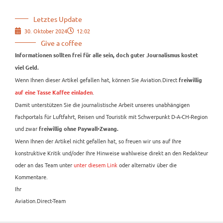
Letztes Update
30. Oktober 2024
12:02
Give a coffee
Informationen sollten frei für alle sein, doch guter Journalismus kostet
viel Geld.
Wenn Ihnen dieser Artikel gefallen hat, können Sie Aviation.Direct
freiwillig
.
auf eine Tasse Kaffee einladen
Damit unterstützen Sie die journalistische Arbeit unseres unabhängigen
Fachportals für Luftfahrt, Reisen und Touristik mit Schwerpunkt D-A-CH-Region
und zwar
freiwillig ohne Paywall-Zwang.
Wenn Ihnen der Artikel nicht gefallen hat, so freuen wir uns auf Ihre
konstruktive Kritik und/oder Ihre Hinweise wahlweise direkt an den Redakteur
oder an das Team unter
unter diesem Link
oder alternativ über die
Kommentare.
Ihr
Aviation.Direct-Team