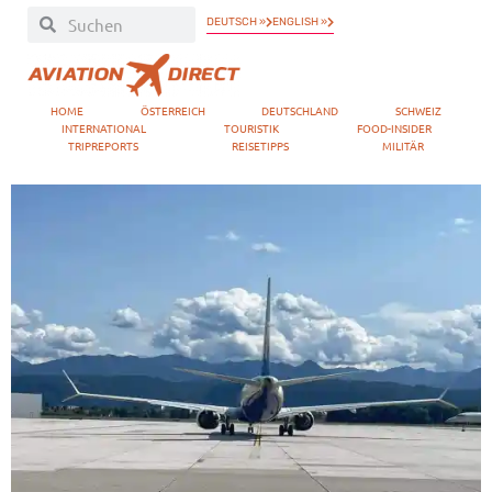
DEUTSCH »
ENGLISH »
HOME
ÖSTERREICH
DEUTSCHLAND
SCHWEIZ
INTERNATIONAL
TOURISTIK
FOOD-INSIDER
TRIPREPORTS
REISETIPPS
MILITÄR