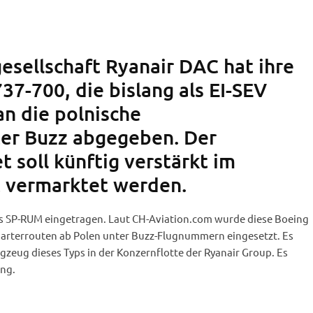
gesellschaft Ryanair DAC hat ihre
37-700, die bislang als EI-SEV
 an die polnische
er Buzz abgegeben. Der
t soll künftig verstärkt im
 vermarktet werden.
ls SP-RUM eingetragen. Laut CH-Aviation.com wurde diese Boeing
Charterrouten ab Polen unter Buzz-Flugnummern eingesetzt. Es
ugzeug dieses Typs in der Konzernflotte der Ryanair Group. Es
ung.