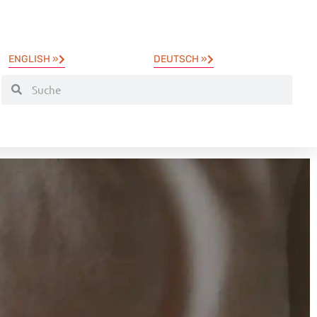
ENGLISH »
DEUTSCH »