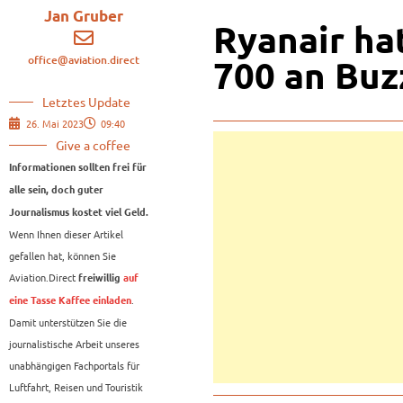
Jan Gruber
Ryanair ha
office@aviation.direct
700 an Bu
Letztes Update
26. Mai 2023
09:40
Give a coffee
Informationen sollten frei für
alle sein, doch guter
Journalismus kostet viel Geld.
Wenn Ihnen dieser Artikel
gefallen hat, können Sie
Aviation.Direct
freiwillig
auf
.
eine Tasse Kaffee einladen
Damit unterstützen Sie die
journalistische Arbeit unseres
unabhängigen Fachportals für
Luftfahrt, Reisen und Touristik