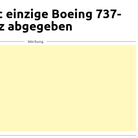
t einzige Boeing 737-
zz abgegeben
Werbung