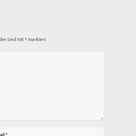
lder sind mit
*
markiert