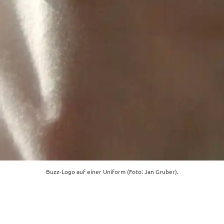
Buzz-Logo auf einer Uniform (Foto: Jan Gruber).