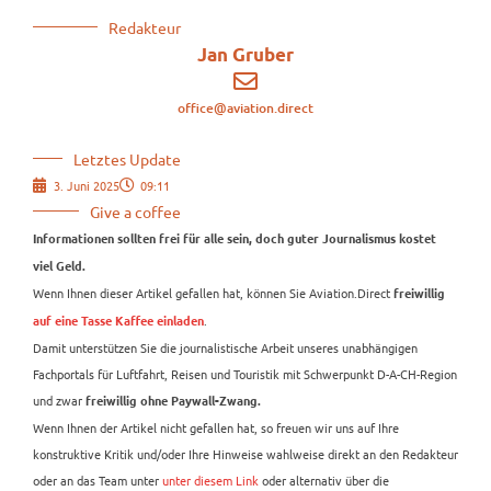
Redakteur
Jan Gruber
office@aviation.direct
Letztes Update
3. Juni 2025
09:11
Give a coffee
Informationen sollten frei für alle sein, doch guter Journalismus kostet
viel Geld.
Wenn Ihnen dieser Artikel gefallen hat, können Sie Aviation.Direct
freiwillig
.
auf eine Tasse Kaffee einladen
Damit unterstützen Sie die journalistische Arbeit unseres unabhängigen
Fachportals für Luftfahrt, Reisen und Touristik mit Schwerpunkt D-A-CH-Region
und zwar
freiwillig ohne Paywall-Zwang.
Wenn Ihnen der Artikel nicht gefallen hat, so freuen wir uns auf Ihre
konstruktive Kritik und/oder Ihre Hinweise wahlweise direkt an den Redakteur
oder an das Team unter
unter diesem Link
oder alternativ über die