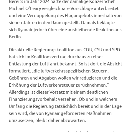
Bereits im Jahr 2024 hatte der damalige Konzernchef
Michael O’Leary vergleichbare Vorschläge unterbreitet
und eine Verdoppelung des Flugangebots innerhalb von
sieben Jahren in den Raum gestellt. Damals beklagte
sich Ryanair jedoch über eine ausbleibende Reaktion aus
Berlin.
Die aktuelle Regierungskoalition aus CDU, CSU und SPD
hat sich im Koalitionsvertrag durchaus zu einer
Entlastung der Luftfahrt bekannt. So ist dort die Absicht
formuliert, „die luftverkehrsspezifischen Steuern,
Gebühren und Abgaben wollen wir reduzieren und die
Erhöhung der Luftverkehrsteuer zurücknehmen.“
Allerdings ist dieser Vorsatz mit einem deutlichen
Finanzierungsvorbehalt versehen. Ob und in welchem
Umfang die Regierung tatsächlich bereit und in der Lage
sein wird, die von Ryanair geforderten Maßnahmen
umzusetzen, bleibt daher abzuwarten.