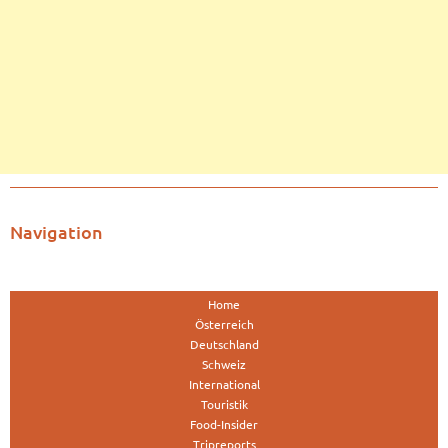
Navigation
Home
Österreich
Deutschland
Schweiz
International
Touristik
Food-Insider
Tripreports