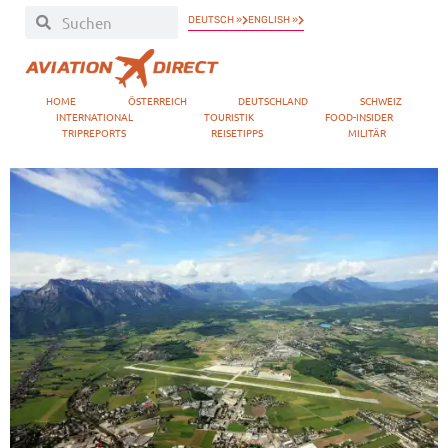
DEUTSCH »
ENGLISH »
HOME
ÖSTERREICH
DEUTSCHLAND
SCHWEIZ
INTERNATIONAL
TOURISTIK
FOOD-INSIDER
TRIPREPORTS
REISETIPPS
MILITÄR