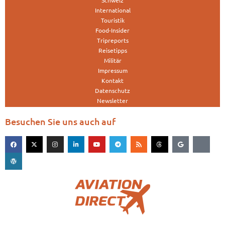
International
Touristik
Food-Insider
Tripreports
Reisetipps
Militär
Impressum
Kontakt
Datenschutz
Newsletter
Besuchen Sie uns auch auf