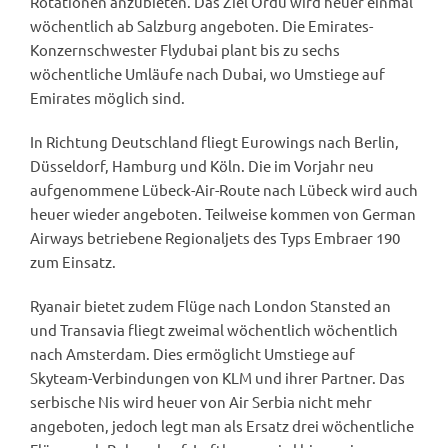
Rotationen anzubieten. Das Ziel Ordu wird heuer einmal
wöchentlich ab Salzburg angeboten. Die Emirates-
Konzernschwester Flydubai plant bis zu sechs
wöchentliche Umläufe nach Dubai, wo Umstiege auf
Emirates möglich sind.
In Richtung Deutschland fliegt Eurowings nach Berlin,
Düsseldorf, Hamburg und Köln. Die im Vorjahr neu
aufgenommene Lübeck-Air-Route nach Lübeck wird auch
heuer wieder angeboten. Teilweise kommen von German
Airways betriebene Regionaljets des Typs Embraer 190
zum Einsatz.
Ryanair bietet zudem Flüge nach London Stansted an
und Transavia fliegt zweimal wöchentlich wöchentlich
nach Amsterdam. Dies ermöglicht Umstiege auf
Skyteam-Verbindungen von KLM und ihrer Partner. Das
serbische Nis wird heuer von Air Serbia nicht mehr
angeboten, jedoch legt man als Ersatz drei wöchentliche