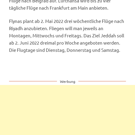
Flüge nach Belgrad auf. Lufthansa wird bis zu vier
tägliche Flüge nach Frankfurt am Main anbieten.
Flynas plant ab 2. Mai 2022 drei wöchentliche Flüge nach
Riyadh anzubieten. Fliegen will man jeweils an
Montagen, Mittwochs und Freitags. Das Ziel Jeddah soll
ab 2. Juni 2022 dreimal pro Woche angeboten werden.
Die Flugtage sind Dienstag, Donnerstag und Samstag.
Werbung