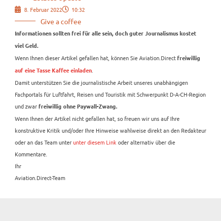
8. Februar 2022
10:32
Give a coffee
Informationen sollten frei für alle sein, doch guter Journalismus kostet
viel Geld.
Wenn Ihnen dieser Artikel gefallen hat, können Sie Aviation.Direct
freiwillig
.
auf eine Tasse Kaffee einladen
Damit unterstützen Sie die journalistische Arbeit unseres unabhängigen
Fachportals für Luftfahrt, Reisen und Touristik mit Schwerpunkt D-A-CH-Region
und zwar
freiwillig ohne Paywall-Zwang.
Wenn Ihnen der Artikel nicht gefallen hat, so freuen wir uns auf Ihre
konstruktive Kritik und/oder Ihre Hinweise wahlweise direkt an den Redakteur
oder an das Team unter
unter diesem Link
oder alternativ über die
Kommentare.
Ihr
Aviation.Direct-Team