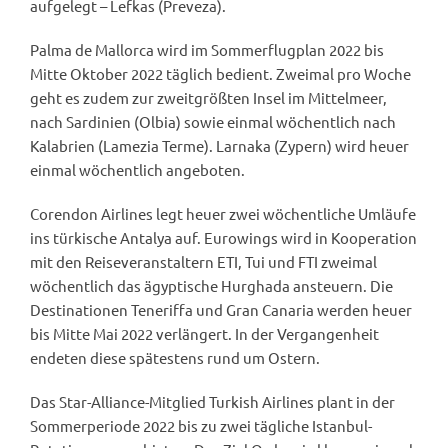
aufgelegt – Lefkas (Preveza).
Palma de Mallorca wird im Sommerflugplan 2022 bis
Mitte Oktober 2022 täglich bedient. Zweimal pro Woche
geht es zudem zur zweitgrößten Insel im Mittelmeer,
nach Sardinien (Olbia) sowie einmal wöchentlich nach
Kalabrien (Lamezia Terme). Larnaka (Zypern) wird heuer
einmal wöchentlich angeboten.
Corendon Airlines legt heuer zwei wöchentliche Umläufe
ins türkische Antalya auf. Eurowings wird in Kooperation
mit den Reiseveranstaltern ETI, Tui und FTI zweimal
wöchentlich das ägyptische Hurghada ansteuern. Die
Destinationen Teneriffa und Gran Canaria werden heuer
bis Mitte Mai 2022 verlängert. In der Vergangenheit
endeten diese spätestens rund um Ostern.
Das Star-Alliance-Mitglied Turkish Airlines plant in der
Sommerperiode 2022 bis zu zwei tägliche Istanbul-