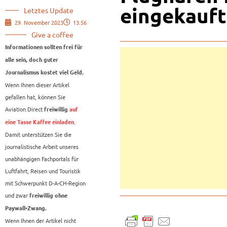
eingekauft
Letztes Update
29. November 2023
13:56
Give a coffee
Informationen sollten frei für
alle sein, doch guter
Journalismus kostet viel Geld.
Wenn Ihnen dieser Artikel
gefallen hat, können Sie
Aviation.Direct
freiwillig
auf
.
eine Tasse Kaffee einladen
Damit unterstützen Sie die
journalistische Arbeit unseres
unabhängigen Fachportals für
Luftfahrt, Reisen und Touristik
mit Schwerpunkt D-A-CH-Region
und zwar
freiwillig ohne
Paywall-Zwang.
Wenn Ihnen der Artikel nicht