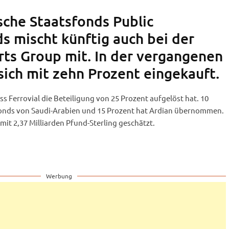
sche Staatsfonds Public
s mischt künftig auch bei der
ts Group mit. In der vergangenen
ich mit zehn Prozent eingekauft.
s Ferrovial die Beteiligung von 25 Prozent aufgelöst hat. 10
fonds von Saudi-Arabien und 15 Prozent hat Ardian übernommen.
it 2,37 Milliarden Pfund-Sterling geschätzt.
Werbung