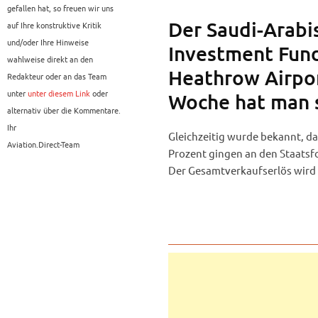
gefallen hat, so freuen wir uns
Der Saudi-Arabi
auf Ihre konstruktive Kritik
und/oder Ihre Hinweise
Investment Fund
wahlweise direkt an den
Heathrow Airpor
Redakteur oder an das Team
unter
unter diesem Link
oder
Woche hat man s
alternativ über die Kommentare.
Ihr
Gleichzeitig wurde bekannt, das
Aviation.Direct-Team
Prozent gingen an den Staats
Der Gesamtverkaufserlös wird m