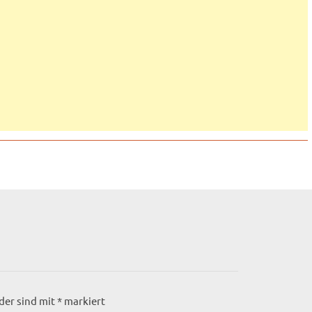
lder sind mit
*
markiert