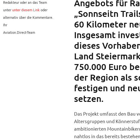
Angebots für Ra
Redakteur oder an das Team
unter
unter diesem Link
oder
„Sonnseitn Trail
alternativ über die Kommentare.
60 Kilometer ne
Ihr
Insgesamt inves
Aviation.Direct-Team
dieses Vorhaben
Land Steiermark
750.000 Euro bere
der Region als 
festigen und n
setzen.
Das Projekt umfasst den Bau vo
Altersgruppen und Könnerstufen
ambitionierten Mountainbikern 
nahtlos in das bereits bestehe