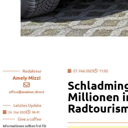
Redakteur
27. Mai 2025
11:02
Amely Mizzi
Schladming
office@aviation.direct
Millionen 
Radtouris
Letztes Update
24. Mai 2025
06:41
Give a coffee
Informationen sollten frei für