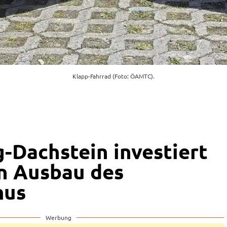
Klapp-Fahrrad (Foto: ÖAMTC).
-Dachstein investiert
in Ausbau des
mus
Werbung