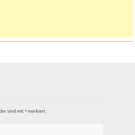
lder sind mit
*
markiert