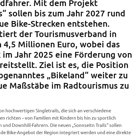
dfahrer. Mit dem Projekt
s“ sollen bis zum Jahr 2027 rund
ue Bike-Strecken entstehen.
tiert der Tourismusverband in
 4,5 Millionen Euro, wobei das
 im Jahr 2025 eine Förderung von
itstellt. Ziel ist es, die Position
sogenanntes „Bikeland“ weiter zu
eue Maßstäbe im Radtourismus zu
n hochwertigen Singletrails, die sich an verschiedene
 richten – von Familien mit Kindern bis hin zu sportlich
und Downhill-Fahrern. Die neuen „Sonnseitn Trails“ sollen
nde Bike-Angebot der Region integriert werden und eine direkte