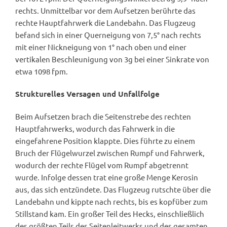
rechts. Unmittelbar vor dem Aufsetzen berührte das
rechte Hauptfahrwerk die Landebahn. Das Flugzeug
befand sich in einer Querneigung von 7,5° nach rechts
mit einer Nickneigung von 1° nach oben und einer
vertikalen Beschleunigung von 3g bei einer Sinkrate von
etwa 1098 fpm.
Strukturelles Versagen und Unfallfolge
Beim Aufsetzen brach die Seitenstrebe des rechten
Hauptfahrwerks, wodurch das Fahrwerk in die
eingefahrene Position klappte. Dies führte zu einem
Bruch der Flügelwurzel zwischen Rumpf und Fahrwerk,
wodurch der rechte Flügel vom Rumpf abgetrennt
wurde. Infolge dessen trat eine große Menge Kerosin
aus, das sich entzündete. Das Flugzeug rutschte über die
Landebahn und kippte nach rechts, bis es kopfüber zum
Stillstand kam. Ein großer Teil des Hecks, einschließlich
des größten Teils des Seitenleitwerks und des gesamten