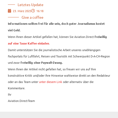
Letztes Update
23. März 2025
16:18
Give a coffee
Informationen sollten frei für alle sein, doch guter Journalismus kostet
viel Geld.
Wenn Ihnen dieser Artikel gefallen hat, können Sie Aviation.Direct
freiwillig
.
auf eine Tasse Kaffee einladen
Damit unterstützen Sie die journalistische Arbeit unseres unabhängigen
Fachportals für Luftfahrt, Reisen und Touristik mit Schwerpunkt D-A-CH-Region
und zwar
freiwillig ohne Paywall-Zwang.
Wenn Ihnen der Artikel nicht gefallen hat, so freuen wir uns auf Ihre
konstruktive Kritik und/oder Ihre Hinweise wahlweise direkt an den Redakteur
oder an das Team unter
unter diesem Link
oder alternativ über die
Kommentare.
Ihr
Aviation.Direct-Team