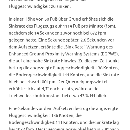
Fluggeschwindigkeit zu sinken.
In einer Höhe von 50 Fuß über Grund erhöhte sich die
Sinkrate des Flugzeugs auf 1114 Fuß pro Minute (fpm),
nachdem sie 14 Sekunden zuvor noch bei 672 fpm
gelegen hatte. Eine Sekunde später, 2,6 Sekunden vor
dem Aufsetzen, ertönte die „Sink Rate“-Warnung des
Enhanced Ground Proximity Warning Systems (EGPWS),
die auf eine hohe Sinkrate hinwies. Zu diesem Zeitpunkt
betrug die angezeigte Fluggeschwindigkeit 136 Knoten,
die Bodengeschwindigkeit 111 Knoten, und die Sinkrate
blieb bei etwa 1100 fpm. Der Querneigungswinkel
erhöhte sich auf 4,7° nach rechts, während der
Triebwerksschub konstant bei etwa 43 % N1 blieb.
Eine Sekunde vor dem Aufsetzen betrug die angezeigte
Fluggeschwindigkeit 136 Knoten, die
Bodengeschwindigkeit 111 Knoten, und die Sinkrate lag
bei 1072 fpm. Der Querneigungswinkel betrug 5,9° nach