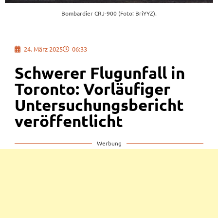
Bombardier CRJ-900 (Foto: BriYYZ).
24. März 2025
06:33
Schwerer Flugunfall in
Toronto: Vorläufiger
Untersuchungsbericht
veröffentlicht
Werbung