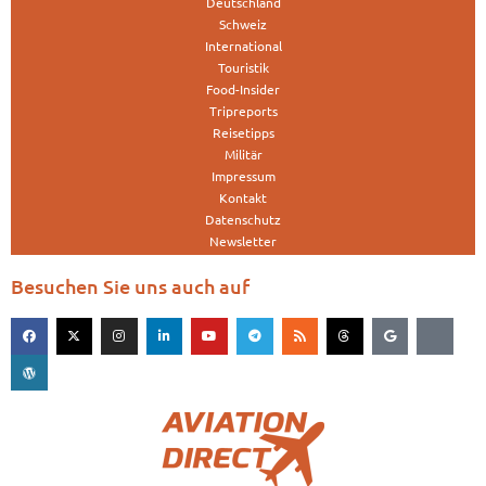
Deutschland
Schweiz
International
Touristik
Food-Insider
Tripreports
Reisetipps
Militär
Impressum
Kontakt
Datenschutz
Newsletter
Besuchen Sie uns auch auf