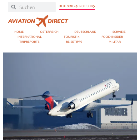
DEUTSCH »
ENGLISH »
HOME
ÖSTERREICH
DEUTSCHLAND
SCHWEIZ
INTERNATIONAL
TOURISTIK
FOOD-INSIDER
TRIPREPORTS
REISETIPPS
MILITÄR