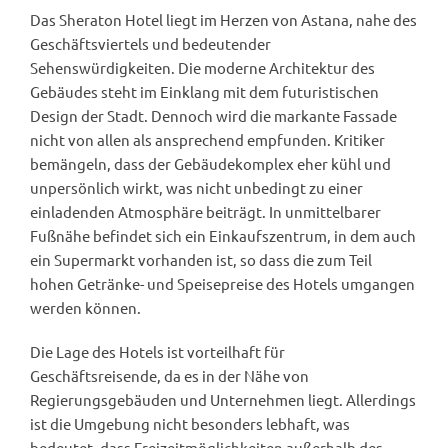
Das Sheraton Hotel liegt im Herzen von Astana, nahe des
Geschäftsviertels und bedeutender
Sehenswürdigkeiten. Die moderne Architektur des
Gebäudes steht im Einklang mit dem futuristischen
Design der Stadt. Dennoch wird die markante Fassade
nicht von allen als ansprechend empfunden. Kritiker
bemängeln, dass der Gebäudekomplex eher kühl und
unpersönlich wirkt, was nicht unbedingt zu einer
einladenden Atmosphäre beiträgt. In unmittelbarer
Fußnähe befindet sich ein Einkaufszentrum, in dem auch
ein Supermarkt vorhanden ist, so dass die zum Teil
hohen Getränke- und Speisepreise des Hotels umgangen
werden können.
Die Lage des Hotels ist vorteilhaft für
Geschäftsreisende, da es in der Nähe von
Regierungsgebäuden und Unternehmen liegt. Allerdings
ist die Umgebung nicht besonders lebhaft, was
bedeutet, dass Freizeitmöglichkeiten außerhalb des