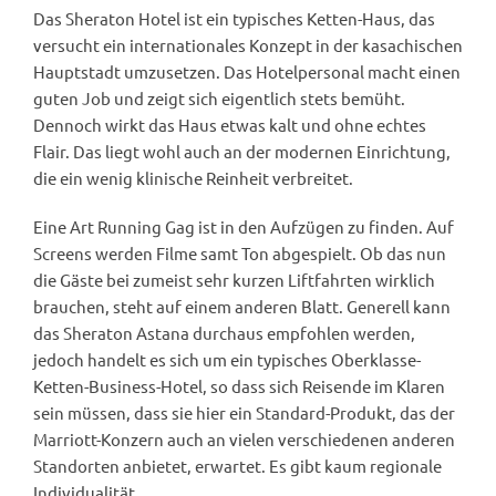
Das Sheraton Hotel ist ein typisches Ketten-Haus, das
versucht ein internationales Konzept in der kasachischen
Hauptstadt umzusetzen. Das Hotelpersonal macht einen
guten Job und zeigt sich eigentlich stets bemüht.
Dennoch wirkt das Haus etwas kalt und ohne echtes
Flair. Das liegt wohl auch an der modernen Einrichtung,
die ein wenig klinische Reinheit verbreitet.
Eine Art Running Gag ist in den Aufzügen zu finden. Auf
Screens werden Filme samt Ton abgespielt. Ob das nun
die Gäste bei zumeist sehr kurzen Liftfahrten wirklich
brauchen, steht auf einem anderen Blatt. Generell kann
das Sheraton Astana durchaus empfohlen werden,
jedoch handelt es sich um ein typisches Oberklasse-
Ketten-Business-Hotel, so dass sich Reisende im Klaren
sein müssen, dass sie hier ein Standard-Produkt, das der
Marriott-Konzern auch an vielen verschiedenen anderen
Standorten anbietet, erwartet. Es gibt kaum regionale
Individualität.