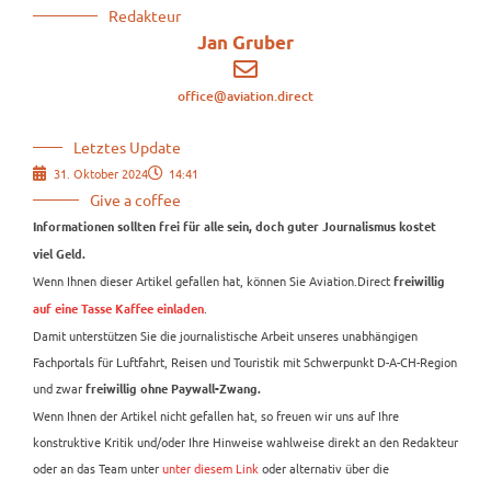
Redakteur
Jan Gruber
office@aviation.direct
Letztes Update
31. Oktober 2024
14:41
Give a coffee
Informationen sollten frei für alle sein, doch guter Journalismus kostet
viel Geld.
Wenn Ihnen dieser Artikel gefallen hat, können Sie Aviation.Direct
freiwillig
.
auf eine Tasse Kaffee einladen
Damit unterstützen Sie die journalistische Arbeit unseres unabhängigen
Fachportals für Luftfahrt, Reisen und Touristik mit Schwerpunkt D-A-CH-Region
und zwar
freiwillig ohne Paywall-Zwang.
Wenn Ihnen der Artikel nicht gefallen hat, so freuen wir uns auf Ihre
konstruktive Kritik und/oder Ihre Hinweise wahlweise direkt an den Redakteur
oder an das Team unter
unter diesem Link
oder alternativ über die