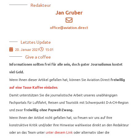
Redakteur
Jan Gruber
office@aviation.direct
Letztes Update
20. Januar 2021
15:01
Give a coffee
Informationen sollten frei für alle sein, doch guter Journalismus kostet
viel Geld.
Wenn Ihnen dieser Artikel gefallen hat, können Sie Aviation.Direct
freiwillig
.
auf eine Tasse Kaffee einladen
Damit unterstützen Sie die journalistische Arbeit unseres unabhängigen
Fachportals für Luftfahrt, Reisen und Touristik mit Schwerpunkt D-A-CH-Region
und zwar
freiwillig ohne Paywall-Zwang.
Wenn Ihnen der Artikel nicht gefallen hat, so freuen wir uns auf Ihre
konstruktive Kritik und/oder Ihre Hinweise wahlweise direkt an den Redakteur
oder an das Team unter
unter diesem Link
oder alternativ über die