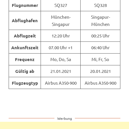
SQ327
SQ328
Flugnummer
München-
Singapur-
Abflughafen
Singapur
München
12:20 Uhr
00:25 Uhr
Abflugzeit
07.00 Uhr +1
06:40 Uhr
Ankunftszeit
Mo, Do, Sa
Mi, Fr, So
Frequenz
21.01.2021
20.01.2021
Gültig
ab
Airbus A350-900
Airbus A350-900
Flugzeugtyp
Werbung