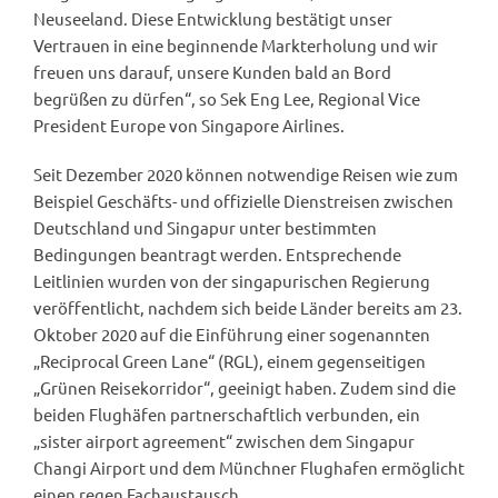
Neuseeland. Diese Entwicklung bestätigt unser
Vertrauen in eine beginnende Markterholung und wir
freuen uns darauf, unsere Kunden bald an Bord
begrüßen zu dürfen“, so Sek Eng Lee, Regional Vice
President Europe von Singapore Airlines.
Seit Dezember 2020 können notwendige Reisen wie zum
Beispiel Geschäfts- und offizielle Dienstreisen zwischen
Deutschland und Singapur unter bestimmten
Bedingungen beantragt werden. Entsprechende
Leitlinien wurden von der singapurischen Regierung
veröffentlicht, nachdem sich beide Länder bereits am 23.
Oktober 2020 auf die Einführung einer sogenannten
„Reciprocal Green Lane“ (RGL), einem gegenseitigen
„Grünen Reisekorridor“, geeinigt haben. Zudem sind die
beiden Flughäfen partnerschaftlich verbunden, ein
„sister airport agreement“ zwischen dem Singapur
Changi Airport und dem Münchner Flughafen ermöglicht
einen regen Fachaustausch.