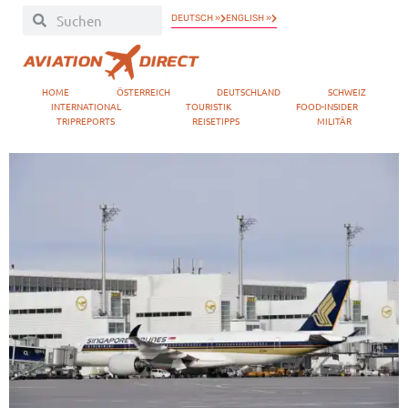
DEUTSCH »
ENGLISH »
HOME
ÖSTERREICH
DEUTSCHLAND
SCHWEIZ
INTERNATIONAL
TOURISTIK
FOOD-INSIDER
TRIPREPORTS
REISETIPPS
MILITÄR