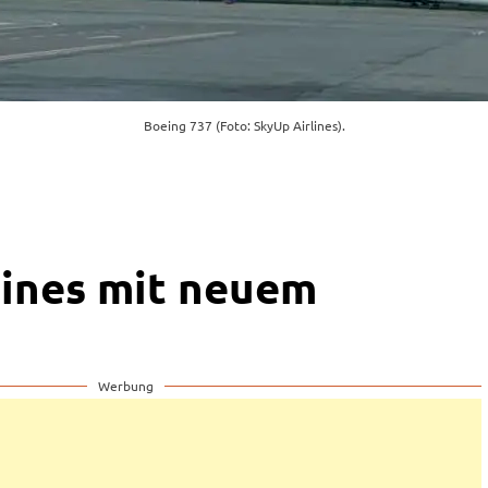
Boeing 737 (Foto: SkyUp Airlines).
lines mit neuem
Werbung