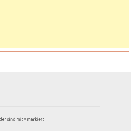
lder sind mit
*
markiert