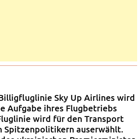
illigfluglinie Sky Up Airlines wird
ue Aufgabe ihres Flugbetriebs
Fluglinie wird für den Transport
n Spitzenpolitikern auserwählt.