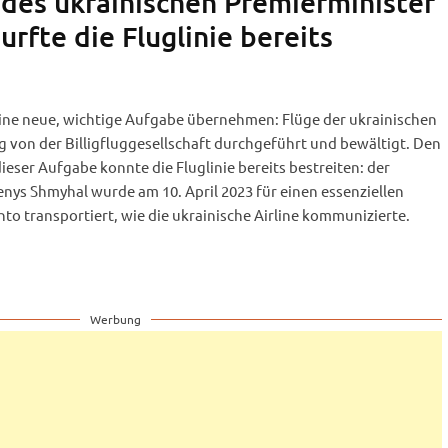
 des ukrainischen Premierminister
rfte die Fluglinie bereits
 eine neue, wichtige Aufgabe übernehmen: Flüge der ukrainischen
g von der Billigfluggesellschaft durchgeführt und bewältigt. Den
ieser Aufgabe konnte die Fluglinie bereits bestreiten: der
nys Shmyhal wurde am 10. April 2023 für einen essenziellen
o transportiert, wie die ukrainische Airline kommunizierte.
Werbung