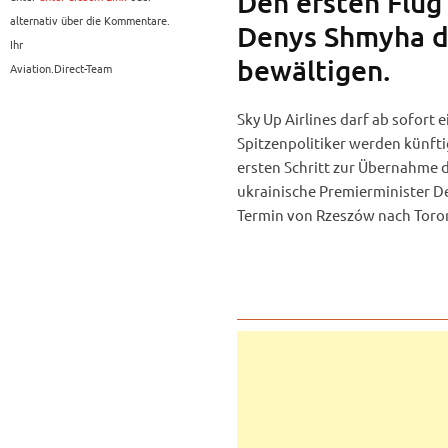
Den ersten Flug
alternativ über die Kommentare.
Denys Shmyha du
Ihr
bewältigen.
Aviation.Direct-Team
Sky Up Airlines darf ab sofort
Spitzenpolitiker werden künfti
ersten Schritt zur Übernahme d
ukrainische Premierminister De
Termin von Rzeszów nach Toront