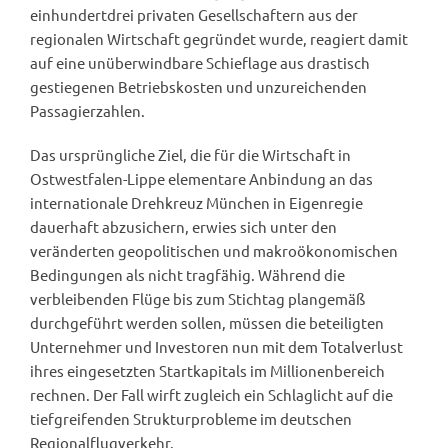
einhundertdrei privaten Gesellschaftern aus der
regionalen Wirtschaft gegründet wurde, reagiert damit
auf eine unüberwindbare Schieflage aus drastisch
gestiegenen Betriebskosten und unzureichenden
Passagierzahlen.
Das ursprüngliche Ziel, die für die Wirtschaft in
Ostwestfalen-Lippe elementare Anbindung an das
internationale Drehkreuz München in Eigenregie
dauerhaft abzusichern, erwies sich unter den
veränderten geopolitischen und makroökonomischen
Bedingungen als nicht tragfähig. Während die
verbleibenden Flüge bis zum Stichtag plangemäß
durchgeführt werden sollen, müssen die beteiligten
Unternehmer und Investoren nun mit dem Totalverlust
ihres eingesetzten Startkapitals im Millionenbereich
rechnen. Der Fall wirft zugleich ein Schlaglicht auf die
tiefgreifenden Strukturprobleme im deutschen
Regionalflugverkehr.