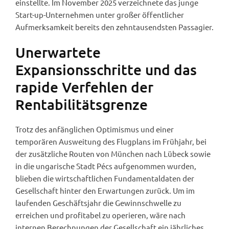
einstellte. Im November 2025 verzeichnete das junge
Start-up-Unternehmen unter großer öffentlicher
Aufmerksamkeit bereits den zehntausendsten Passagier.
Unerwartete
Expansionsschritte und das
rapide Verfehlen der
Rentabilitätsgrenze
Trotz des anfänglichen Optimismus und einer
temporären Ausweitung des Flugplans im Frühjahr, bei
der zusätzliche Routen von München nach Lübeck sowie
in die ungarische Stadt Pécs aufgenommen wurden,
blieben die wirtschaftlichen Fundamentaldaten der
Gesellschaft hinter den Erwartungen zurück. Um im
laufenden Geschäftsjahr die Gewinnschwelle zu
erreichen und profitabel zu operieren, wäre nach
internen Berechnungen der Gesellschaft ein jährliches