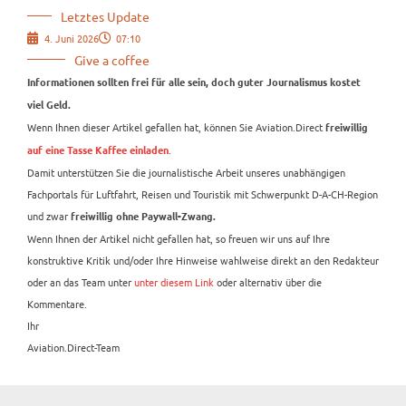
Letztes Update
4. Juni 2026
07:10
Give a coffee
Informationen sollten frei für alle sein, doch guter Journalismus kostet
viel Geld.
Wenn Ihnen dieser Artikel gefallen hat, können Sie Aviation.Direct
freiwillig
.
auf eine Tasse Kaffee einladen
Damit unterstützen Sie die journalistische Arbeit unseres unabhängigen
Fachportals für Luftfahrt, Reisen und Touristik mit Schwerpunkt D-A-CH-Region
und zwar
freiwillig ohne Paywall-Zwang.
Wenn Ihnen der Artikel nicht gefallen hat, so freuen wir uns auf Ihre
konstruktive Kritik und/oder Ihre Hinweise wahlweise direkt an den Redakteur
oder an das Team unter
unter diesem Link
oder alternativ über die
Kommentare.
Ihr
Aviation.Direct-Team