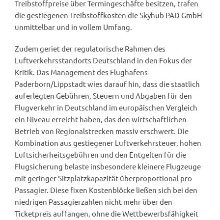
Treibstoffpreise über Termingeschäfte besitzen, trafen
die gestiegenen Treibstoffkosten die Skyhub PAD GmbH
unmittelbar und in vollem Umfang.
Zudem geriet der regulatorische Rahmen des
Luftverkehrsstandorts Deutschland in den Fokus der
Kritik. Das Management des Flughafens
Paderborn/Lippstadt wies darauf hin, dass die staatlich
auferlegten Gebühren, Steuern und Abgaben für den
Flugverkehr in Deutschland im europäischen Vergleich
ein Niveau erreicht haben, das den wirtschaftlichen
Betrieb von Regionalstrecken massiv erschwert. Die
Kombination aus gestiegener Luftverkehrsteuer, hohen
Luftsicherheitsgebühren und den Entgelten für die
Flugsicherung belaste insbesondere kleinere Flugzeuge
mit geringer Sitzplatzkapazität überproportional pro
Passagier. Diese fixen Kostenblöcke ließen sich bei den
niedrigen Passagierzahlen nicht mehr über den
Ticketpreis auffangen, ohne die Wettbewerbsfähigkeit