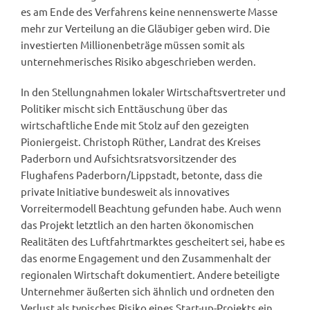
es am Ende des Verfahrens keine nennenswerte Masse
mehr zur Verteilung an die Gläubiger geben wird. Die
investierten Millionenbeträge müssen somit als
unternehmerisches Risiko abgeschrieben werden.
In den Stellungnahmen lokaler Wirtschaftsvertreter und
Politiker mischt sich Enttäuschung über das
wirtschaftliche Ende mit Stolz auf den gezeigten
Pioniergeist. Christoph Rüther, Landrat des Kreises
Paderborn und Aufsichtsratsvorsitzender des
Flughafens Paderborn/Lippstadt, betonte, dass die
private Initiative bundesweit als innovatives
Vorreitermodell Beachtung gefunden habe. Auch wenn
das Projekt letztlich an den harten ökonomischen
Realitäten des Luftfahrtmarktes gescheitert sei, habe es
das enorme Engagement und den Zusammenhalt der
regionalen Wirtschaft dokumentiert. Andere beteiligte
Unternehmer äußerten sich ähnlich und ordneten den
Verlust als typisches Risiko eines Start-up-Projekts ein,