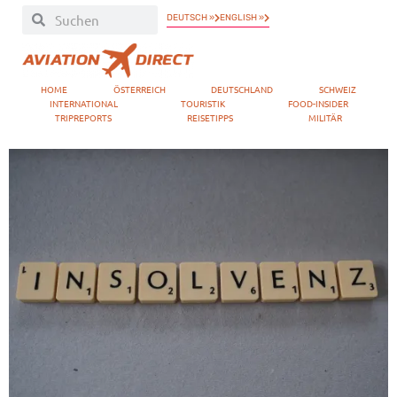
DEUTSCH »
ENGLISH »
HOME
ÖSTERREICH
DEUTSCHLAND
SCHWEIZ
INTERNATIONAL
TOURISTIK
FOOD-INSIDER
TRIPREPORTS
REISETIPPS
MILITÄR