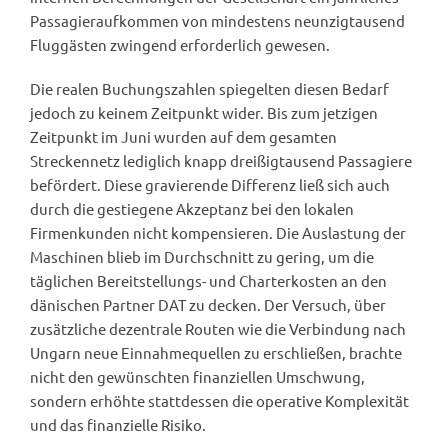
Passagieraufkommen von mindestens neunzigtausend
Fluggästen zwingend erforderlich gewesen.
Die realen Buchungszahlen spiegelten diesen Bedarf
jedoch zu keinem Zeitpunkt wider. Bis zum jetzigen
Zeitpunkt im Juni wurden auf dem gesamten
Streckennetz lediglich knapp dreißigtausend Passagiere
befördert. Diese gravierende Differenz ließ sich auch
durch die gestiegene Akzeptanz bei den lokalen
Firmenkunden nicht kompensieren. Die Auslastung der
Maschinen blieb im Durchschnitt zu gering, um die
täglichen Bereitstellungs- und Charterkosten an den
dänischen Partner DAT zu decken. Der Versuch, über
zusätzliche dezentrale Routen wie die Verbindung nach
Ungarn neue Einnahmequellen zu erschließen, brachte
nicht den gewünschten finanziellen Umschwung,
sondern erhöhte stattdessen die operative Komplexität
und das finanzielle Risiko.