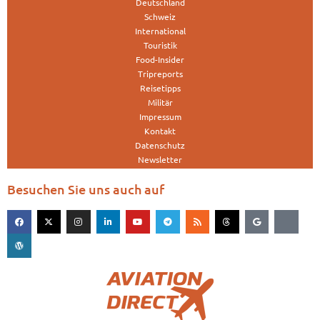
Deutschland
Schweiz
International
Touristik
Food-Insider
Tripreports
Reisetipps
Militär
Impressum
Kontakt
Datenschutz
Newsletter
Besuchen Sie uns auch auf