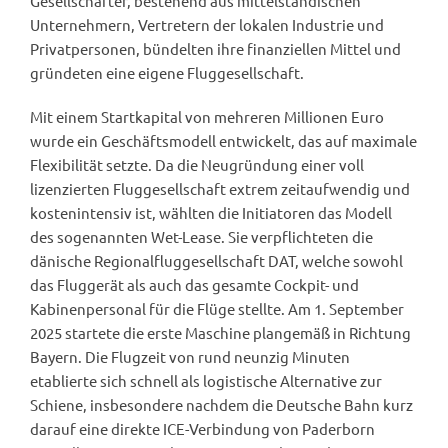
Gesellschafter, bestehend aus mittelständischen
Unternehmern, Vertretern der lokalen Industrie und
Privatpersonen, bündelten ihre finanziellen Mittel und
gründeten eine eigene Fluggesellschaft.
Mit einem Startkapital von mehreren Millionen Euro
wurde ein Geschäftsmodell entwickelt, das auf maximale
Flexibilität setzte. Da die Neugründung einer voll
lizenzierten Fluggesellschaft extrem zeitaufwendig und
kostenintensiv ist, wählten die Initiatoren das Modell
des sogenannten Wet-Lease. Sie verpflichteten die
dänische Regionalfluggesellschaft DAT, welche sowohl
das Fluggerät als auch das gesamte Cockpit- und
Kabinenpersonal für die Flüge stellte. Am 1. September
2025 startete die erste Maschine plangemäß in Richtung
Bayern. Die Flugzeit von rund neunzig Minuten
etablierte sich schnell als logistische Alternative zur
Schiene, insbesondere nachdem die Deutsche Bahn kurz
darauf eine direkte ICE-Verbindung von Paderborn